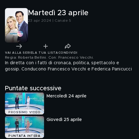
Martedì 23 aprile
23 apr 2024 | Canale 5
VAI ALLA SERIE
LA TUA LISTA
CONDIVIDI
Regia: Roberta Bellini. Con: Francesco Vecchi
.
In diretta con i fatti di cronaca, politica, spettacolo e
gossip. Conducono Francesco Vecchi e Federica Panicucci
Puntate successive
Mercoledì 24 aprile
PROSSIMO VIDEO
Giovedì 25 aprile
PUNTATA INTERA