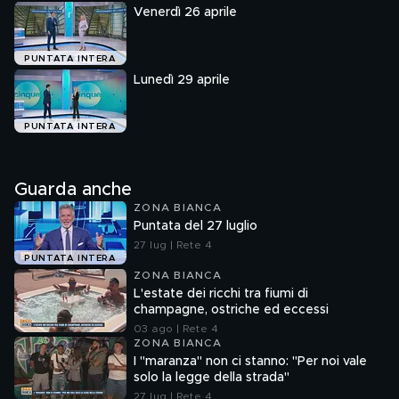
Venerdì 26 aprile
PUNTATA INTERA
Lunedì 29 aprile
PUNTATA INTERA
Guarda anche
ZONA BIANCA
Puntata del 27 luglio
27 lug | Rete 4
PUNTATA INTERA
ZONA BIANCA
L'estate dei ricchi tra fiumi di
champagne, ostriche ed eccessi
03 ago | Rete 4
ZONA BIANCA
I "maranza" non ci stanno: "Per noi vale
solo la legge della strada"
27 lug | Rete 4