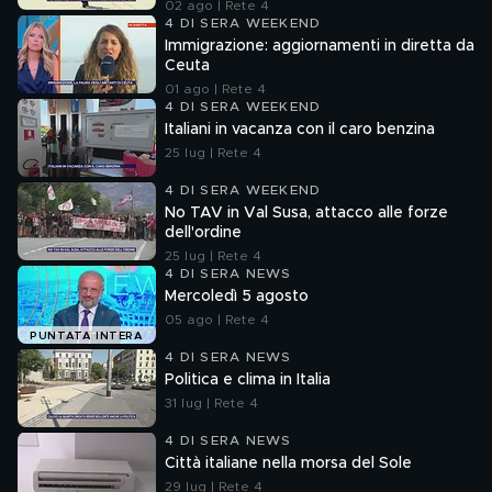
02 ago | Rete 4
4 DI SERA WEEKEND
Immigrazione: aggiornamenti in diretta da
Ceuta
01 ago | Rete 4
4 DI SERA WEEKEND
Italiani in vacanza con il caro benzina
25 lug | Rete 4
4 DI SERA WEEKEND
No TAV in Val Susa, attacco alle forze
dell'ordine
25 lug | Rete 4
4 DI SERA NEWS
Mercoledì 5 agosto
05 ago | Rete 4
PUNTATA INTERA
4 DI SERA NEWS
Politica e clima in Italia
31 lug | Rete 4
4 DI SERA NEWS
Città italiane nella morsa del Sole
29 lug | Rete 4