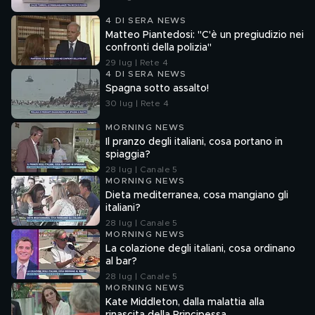
4 DI SERA NEWS
Matteo Piantedosi: "C'è un pregiudizio nei
confronti della polizia"
29 lug | Rete 4
4 DI SERA NEWS
Spagna sotto assalto!
30 lug | Rete 4
MORNING NEWS
Il pranzo degli italiani, cosa portano in
spiaggia?
28 lug | Canale 5
MORNING NEWS
Dieta mediterranea, cosa mangiano gli
italiani?
28 lug | Canale 5
MORNING NEWS
La colazione degli italiani, cosa ordinano
al bar?
28 lug | Canale 5
MORNING NEWS
Kate Middleton, dalla malattia alla