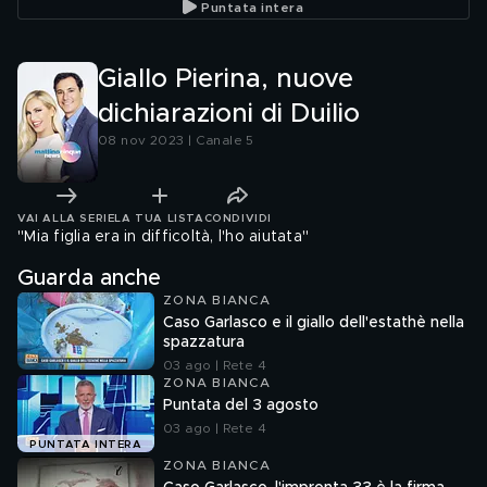
Puntata intera
Giallo Pierina, nuove
dichiarazioni di Duilio
08 nov 2023 | Canale 5
VAI ALLA SERIE
LA TUA LISTA
CONDIVIDI
"Mia figlia era in difficoltà, l'ho aiutata"
Guarda anche
ZONA BIANCA
Caso Garlasco e il giallo dell'estathè nella
spazzatura
03 ago | Rete 4
ZONA BIANCA
Puntata del 3 agosto
03 ago | Rete 4
PUNTATA INTERA
ZONA BIANCA