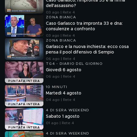
Caso Garlasco, l'impronta 33 è la firma
dell'assassino?
03 ago | Rete 4
ZONA BIANCA
Caso Garlasco tra impronta 33 e dna:
consulenze a confronto
03 ago | Rete 4
ZONA BIANCA
Garlasco e la nuova inchiesta: ecco cosa
pensa il pool difensivo di Sempio
06 ago | Rete 4
TG4 - DIARIO DEL GIORNO
Giovedì 6 agosto
06 ago | Rete 4
PUNTATA INTERA
10 MINUTI
Martedì 4 agosto
04 ago | Rete 4
PUNTATA INTERA
4 DI SERA WEEKEND
Sabato 1 agosto
01 ago | Rete 4
PUNTATA INTERA
4 DI SERA WEEKEND