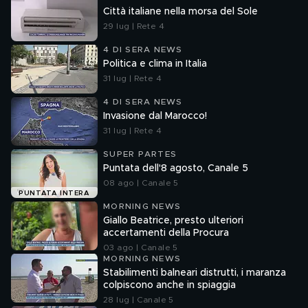
Città italiane nella morsa del Sole
29 lug | Rete 4
4 DI SERA NEWS
Politica e clima in Italia
31 lug | Rete 4
4 DI SERA NEWS
Invasione dal Marocco!
31 lug | Rete 4
SUPER PARTES
Puntata dell'8 agosto, Canale 5
08 ago | Canale 5
PUNTATA INTERA
MORNING NEWS
Giallo Beatrice, presto ulteriori
accertamenti della Procura
03 ago | Canale 5
MORNING NEWS
Stabilimenti balneari distrutti, i maranza
colpiscono anche in spiaggia
28 lug | Canale 5