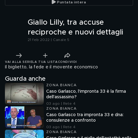
Puntata intera
Giallo Lilly, tra accuse
reciproche e nuovi dettagli
21 feb 2022 | Canale 5
VAI ALLA SERIE
LA TUA LISTA
CONDIVIDI
Il biglietto, la fede e il movente economico
Guarda anche
ZONA BIANCA
Caso Garlasco, l'impronta 33 è la firma
dell'assassino?
03 ago | Rete 4
ZONA BIANCA
Caso Garlasco tra impronta 33 e dna:
consulenze a confronto
03 ago | Rete 4
ZONA BIANCA