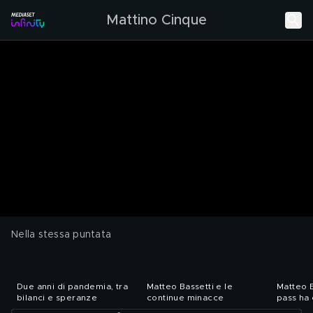
Mattino Cinque
Nella stessa puntata
Due anni di pandemia, tra
Matteo Bassetti e le
Matteo B
bilanci e speranze
continue minacce
pass ha 
compito