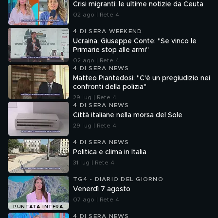
Crisi migranti: le ultime notizie da Ceuta
02 ago | Rete 4
4 DI SERA WEEKEND
Ucraina, Giuseppe Conte: "Se vinco le
Primarie stop alle armi"
02 ago | Rete 4
4 DI SERA NEWS
Matteo Piantedosi: "C'è un pregiudizio nei
confronti della polizia"
29 lug | Rete 4
4 DI SERA NEWS
Città italiane nella morsa del Sole
29 lug | Rete 4
4 DI SERA NEWS
Politica e clima in Italia
31 lug | Rete 4
TG4 - DIARIO DEL GIORNO
Venerdì 7 agosto
07 ago | Rete 4
PUNTATA INTERA
4 DI SERA NEWS