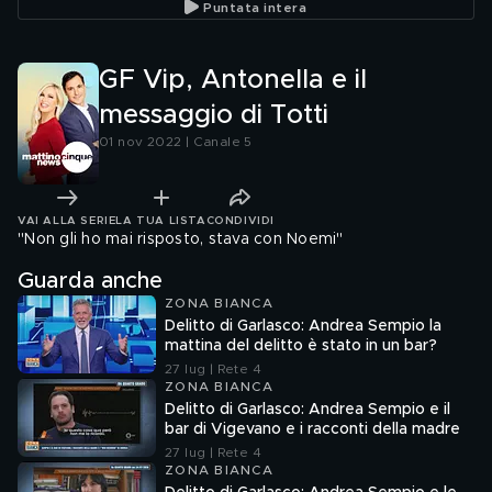
Puntata intera
GF Vip, Antonella e il
messaggio di Totti
01 nov 2022 | Canale 5
VAI ALLA SERIE
LA TUA LISTA
CONDIVIDI
"Non gli ho mai risposto, stava con Noemi"
Guarda anche
ZONA BIANCA
Delitto di Garlasco: Andrea Sempio la
mattina del delitto è stato in un bar?
27 lug | Rete 4
ZONA BIANCA
Delitto di Garlasco: Andrea Sempio e il
bar di Vigevano e i racconti della madre
27 lug | Rete 4
ZONA BIANCA