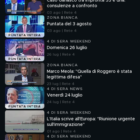
Caso Garlasco tra impronta 33 e dna:
consulenze a confronto
03 ago | Rete 4
ZONA BIANCA
Puntata del 3 agosto
03 ago | Rete 4
PUNTATA INTERA
4 DI SERA WEEKEND
Domenica 26 luglio
26 lug | Rete 4
PUNTATA INTERA
ZONA BIANCA
Marco Meola: "Quella di Roggero è stata
legittima difesa"
23 lug | Rete 4
4 DI SERA NEWS
Venerdì 24 luglio
24 lug | Rete 4
PUNTATA INTERA
4 DI SERA WEEKEND
L'Italia scrive all'Europa: "Riunione urgente
sull'immigrazione"
01 ago | Rete 4
4 DI SERA WEEKEND