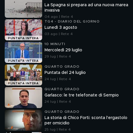
La Spagna si prepara ad una nuova marea
invasiva
04 ago | Rete 4
TG4 - DIARIO DEL GIORNO
Lunedì 3 agosto
03 ago | Rete 4
PUNTATA INTERA
10 MINUTI
Mercoledì 29 luglio
29 lug | Rete 4
PUNTATA INTERA
QUARTO GRADO
Puntata del 24 luglio
24 lug | Rete 4
PUNTATA INTERA
QUARTO GRADO
Garlasco: le tre telefonate di Sempio
24 lug | Rete 4
QUARTO GRADO
La storia di Chico Forti: sconta l'ergastolo
per omicidio
25 lug | Rete 4