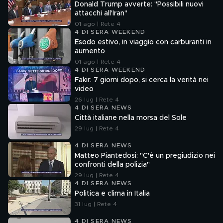
Donald Trump avverte: "Possibili nuovi
attacchi all'Iran"
01 ago | Rete 4
4 DI SERA WEEKEND
Esodo estivo, in viaggio con carburanti in
aumento
01 ago | Rete 4
4 DI SERA WEEKEND
Fakir: 7 giorni dopo, si cerca la verità nei
video
26 lug | Rete 4
4 DI SERA NEWS
Città italiane nella morsa del Sole
29 lug | Rete 4
4 DI SERA NEWS
Matteo Piantedosi: "C'è un pregiudizio nei
confronti della polizia"
29 lug | Rete 4
4 DI SERA NEWS
Politica e clima in Italia
31 lug | Rete 4
4 DI SERA NEWS