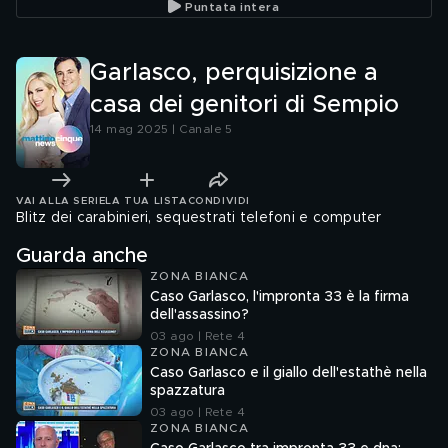
Puntata intera
Garlasco, perquisizione a
casa dei genitori di Sempio
14 mag 2025 | Canale 5
VAI ALLA SERIE
LA TUA LISTA
CONDIVIDI
Blitz dei carabinieri, sequestrati telefoni e computer
Guarda anche
ZONA BIANCA
Caso Garlasco, l'impronta 33 è la firma
dell'assassino?
03 ago | Rete 4
ZONA BIANCA
Caso Garlasco e il giallo dell'estathè nella
spazzatura
03 ago | Rete 4
ZONA BIANCA