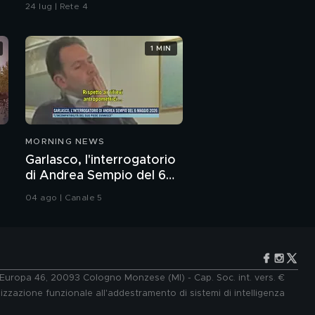
24 lug | Rete 4
1 MIN
MORNING NEWS
Garlasco, l'interrogatorio
di Andrea Sempio del 6
maggio 2026
04 ago | Canale 5
e Europa 46, 20093 Cologno Monzese (MI) - Cap. Soc. int. vers. €
lizzazione funzionale all'addestramento di sistemi di intelligenza