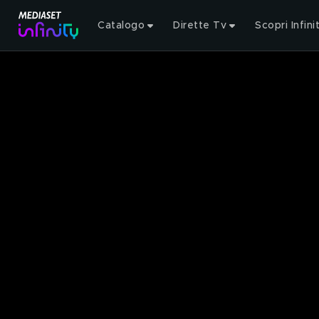
Catalogo
Dirette Tv
Scopri Infini