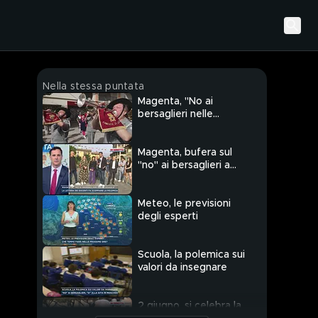
Nella stessa puntata
Magenta, "No ai
bersaglieri nelle
scuole"
Magenta, bufera sul
"no" ai bersaglieri a
scuola
Meteo, le previsioni
degli esperti
Scuola, la polemica sui
valori da insegnare
2 giugno, si celebra la