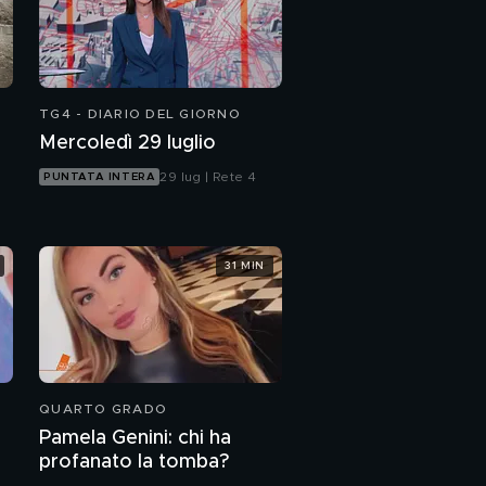
TG4 - DIARIO DEL GIORNO
Mercoledì 29 luglio
29 lug | Rete 4
PUNTATA INTERA
31 MIN
QUARTO GRADO
Pamela Genini: chi ha
profanato la tomba?