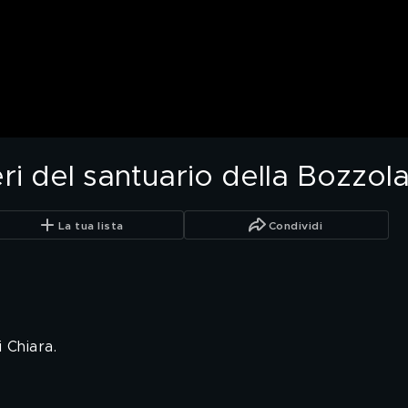
eri del santuario della Bozzol
La tua lista
Condividi
i Chiara.