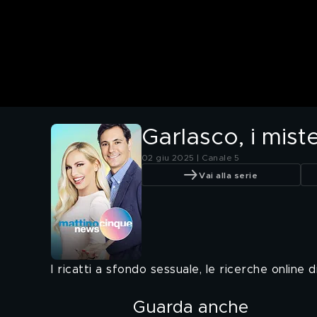
Garlasco, i mist
02 giu 2025 | Canale 5
Vai alla serie
I ricatti a sfondo sessuale, le ricerche online d
Guarda anche