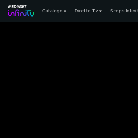
Catalogo
Dirette Tv
Scopri Infini