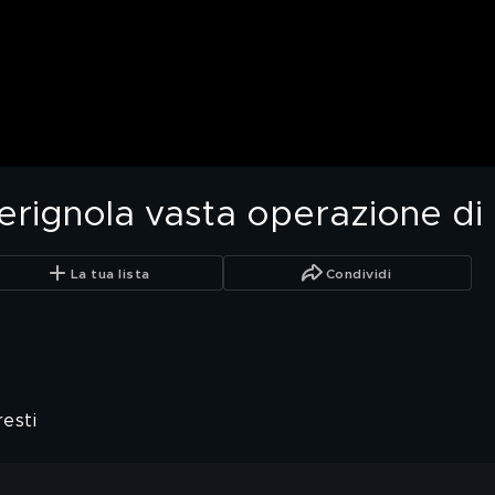
Cerignola vasta operazione di 
La tua lista
Condividi
resti