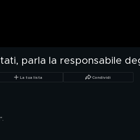
ttati, parla la responsabile deg
La tua lista
Condividi
".