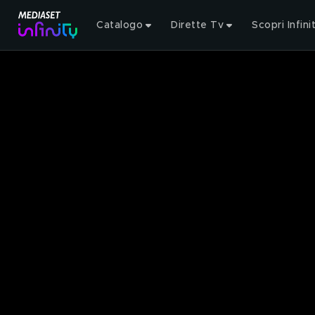
Catalogo
Dirette Tv
Scopri Infini