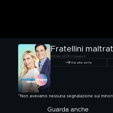
Fratellini maltra
03 feb 2025 | Canale 5
Vai alla serie
"Non avevamo nessuna segnalazione sui minori
Guarda anche