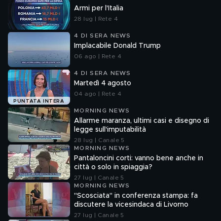
Armi per l'Italia
28 lug | Rete 4
4 DI SERA NEWS
Implacabile Donald Trump
06 ago | Rete 4
4 DI SERA NEWS
Martedì 4 agosto
04 ago | Rete 4
PUNTATA INTERA
MORNING NEWS
Allarme maranza, ultimi casi e disegno di
legge sull'imputabilità
28 lug | Canale 5
MORNING NEWS
Pantaloncini corti: vanno bene anche in
città o solo in spiaggia?
27 lug | Canale 5
MORNING NEWS
"Scosciata" in conferenza stampa: fa
discutere la vicesindaca di Livorno
27 lug | Canale 5