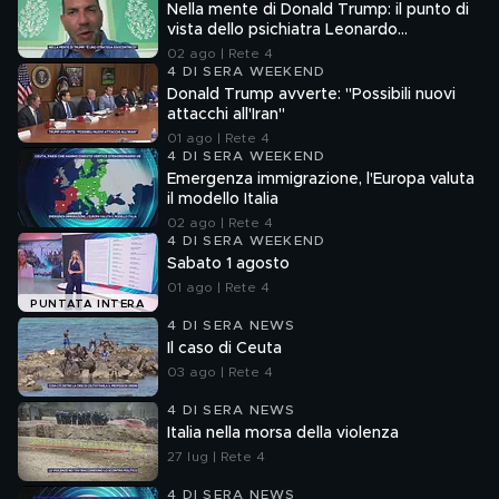
Nella mente di Donald Trump: il punto di
vista dello psichiatra Leonardo
Mendolicchio
02 ago | Rete 4
4 DI SERA WEEKEND
Donald Trump avverte: "Possibili nuovi
attacchi all'Iran"
01 ago | Rete 4
4 DI SERA WEEKEND
Emergenza immigrazione, l'Europa valuta
il modello Italia
02 ago | Rete 4
4 DI SERA WEEKEND
Sabato 1 agosto
01 ago | Rete 4
PUNTATA INTERA
4 DI SERA NEWS
Il caso di Ceuta
03 ago | Rete 4
4 DI SERA NEWS
Italia nella morsa della violenza
27 lug | Rete 4
4 DI SERA NEWS