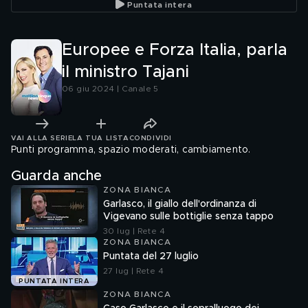
Puntata intera
Europee e Forza Italia, parla
il ministro Tajani
06 giu 2024 | Canale 5
VAI ALLA SERIE
LA TUA LISTA
CONDIVIDI
Punti programma, spazio moderati, cambiamento.
Guarda anche
ZONA BIANCA
Garlasco, il giallo dell'ordinanza di
Vigevano sulle bottiglie senza tappo
30 lug | Rete 4
ZONA BIANCA
Puntata del 27 luglio
27 lug | Rete 4
PUNTATA INTERA
ZONA BIANCA