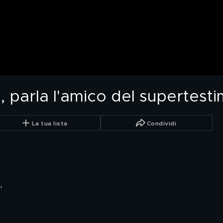
, parla l'amico del supertest
La tua lista
Condividi
"