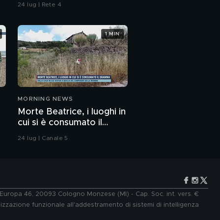
24 lug | Rete 4
1 MIN
MORNING NEWS
Morte Beatrice, i luoghi in
cui si è consumato il
dramma
24 lug | Canale 5
e Europa 46, 20093 Cologno Monzese (MI) - Cap. Soc. int. vers. €
lizzazione funzionale all'addestramento di sistemi di intelligenza