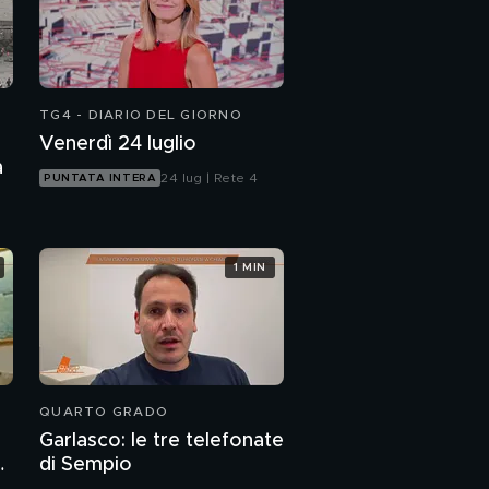
TG4 - DIARIO DEL GIORNO
Venerdì 24 luglio
a
24 lug | Rete 4
PUNTATA INTERA
1 MIN
QUARTO GRADO
Garlasco: le tre telefonate
o
di Sempio