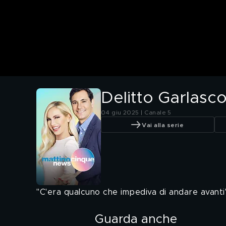
Delitto Garlasco
04 giu 2025 | Canale 5
Vai alla serie
"C'era qualcuno che impediva di andare avanti
Guarda anche