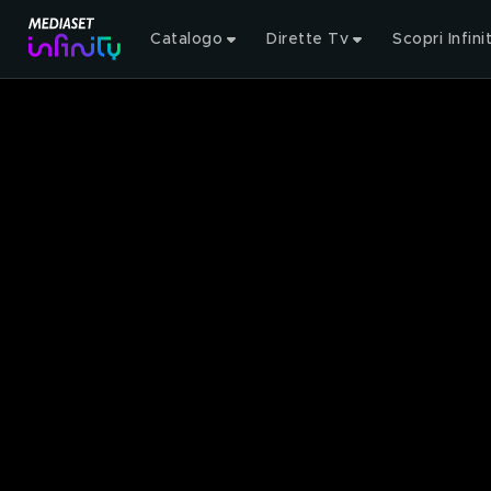
Catalogo
Dirette Tv
Scopri Infini