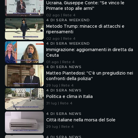
Ucraina, Giuseppe Conte: "Se vinco le
Primarie stop alle armi"
02 ago | Rete 4
4 DI SERA WEEKEND
Metodo Trump: minacce di attacchi e
ripensamenti
02 ago | Rete 4
4 DI SERA WEEKEND
Immigrazione: aggiornamenti in diretta da
Ceuta
01 ago | Rete 4
4 DI SERA NEWS
Matteo Piantedosi: "C'è un pregiudizio nei
confronti della polizia"
29 lug | Rete 4
4 DI SERA NEWS
Politica e clima in Italia
31 lug | Rete 4
4 DI SERA NEWS
Città italiane nella morsa del Sole
29 lug | Rete 4
4 DI SERA NEWS