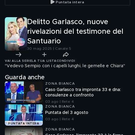
Puntata intera
Delitto Garlasco, nuove
rivelazioni del testimone del
Santuario
30 mag 2025 | Canale 5
VAI ALLA SERIE
LA TUA LISTA
CONDIVIDI
"Vedevo Sempio con i capelli lunghi, le gemelle e Chiara"
Guarda anche
ZONA BIANCA
Caso Garlasco tra impronta 33 e dna:
consulenze a confronto
03 ago | Rete 4
ZONA BIANCA
Puntata del 3 agosto
03 ago | Rete 4
PUNTATA INTERA
ZONA BIANCA