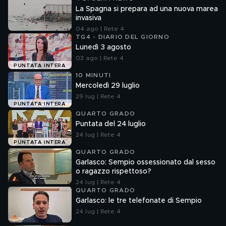
La Spagna si prepara ad una nuova marea
invasiva
04 ago | Rete 4
TG4 - DIARIO DEL GIORNO
Lunedì 3 agosto
03 ago | Rete 4
PUNTATA INTERA
10 MINUTI
Mercoledì 29 luglio
29 lug | Rete 4
PUNTATA INTERA
QUARTO GRADO
Puntata del 24 luglio
24 lug | Rete 4
PUNTATA INTERA
QUARTO GRADO
Garlasco: Sempio ossessionato dal sesso
o ragazzo rispettoso?
24 lug | Rete 4
QUARTO GRADO
Garlasco: le tre telefonate di Sempio
24 lug | Rete 4