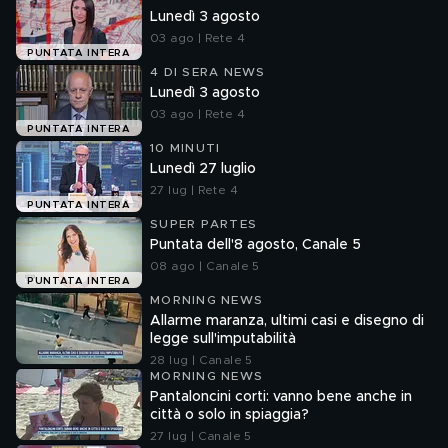
Lunedì 3 agosto
03 ago | Rete 4
PUNTATA INTERA
4 DI SERA NEWS
Lunedì 3 agosto
03 ago | Rete 4
PUNTATA INTERA
10 MINUTI
Lunedì 27 luglio
27 lug | Rete 4
PUNTATA INTERA
SUPER PARTES
Puntata dell'8 agosto, Canale 5
08 ago | Canale 5
PUNTATA INTERA
MORNING NEWS
Allarme maranza, ultimi casi e disegno di
legge sull'imputabilità
28 lug | Canale 5
MORNING NEWS
Pantaloncini corti: vanno bene anche in
città o solo in spiaggia?
27 lug | Canale 5