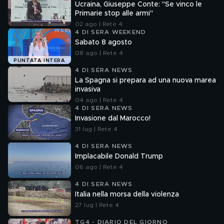
Ucraina, Giuseppe Conte: "Se vinco le
Primarie stop alle armi"
02 ago | Rete 4
4 DI SERA WEEKEND
Sabato 8 agosto
08 ago | Rete 4
PUNTATA INTERA
4 DI SERA NEWS
La Spagna si prepara ad una nuova marea
invasiva
04 ago | Rete 4
4 DI SERA NEWS
Invasione dal Marocco!
31 lug | Rete 4
4 DI SERA NEWS
Implacabile Donald Trump
06 ago | Rete 4
4 DI SERA NEWS
Italia nella morsa della violenza
27 lug | Rete 4
TG4 - DIARIO DEL GIORNO