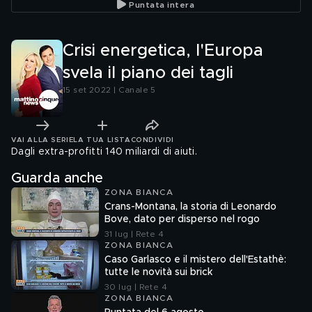
Puntata intera
Crisi energetica, l'Europa
svela il piano dei tagli
15 set 2022 | Canale 5
VAI ALLA SERIE
LA TUA LISTA
CONDIVIDI
Dagli extra-profitti 140 miliardi di aiuti.
Guarda anche
ZONA BIANCA
Crans-Montana, la storia di Leonardo
Bove, dato per disperso nel rogo
31 lug | Rete 4
ZONA BIANCA
Caso Garlasco e il mistero dell'Estathè:
tutte le novità sui brick
30 lug | Rete 4
ZONA BIANCA