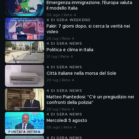
Emergenza immigrazione, l'Europa valuta
il modello Italia
02 ago | Rete 4
4 DI SERA WEEKEND
Fakir: 7 giorni dopo, si cerca la verità nei
video
26 lug | Rete 4
4 DI SERA NEWS
Politica e clima in Italia
31 lug | Rete 4
4 DI SERA NEWS
Città italiane nella morsa del Sole
29 lug | Rete 4
4 DI SERA NEWS
Matteo Piantedosi: "C'è un pregiudizio nei
confronti della polizia"
29 lug | Rete 4
4 DI SERA NEWS
Mercoledì 5 agosto
05 ago | Rete 4
PUNTATA INTERA
4 DI SERA NEWS