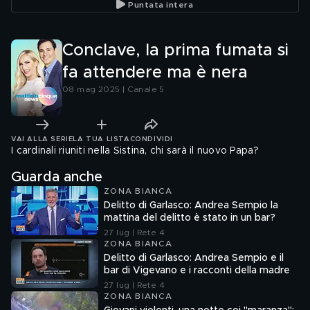
Puntata intera
Conclave, la prima fumata si
fa attendere ma è nera
08 mag 2025 | Canale 5
VAI ALLA SERIE
LA TUA LISTA
CONDIVIDI
I cardinali riuniti nella Sistina, chi sarà il nuovo Papa?
Guarda anche
ZONA BIANCA
Delitto di Garlasco: Andrea Sempio la
mattina del delitto è stato in un bar?
27 lug | Rete 4
ZONA BIANCA
Delitto di Garlasco: Andrea Sempio e il
bar di Vigevano e i racconti della madre
27 lug | Rete 4
ZONA BIANCA