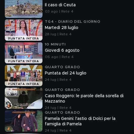
Il caso di Ceuta
03 ago | Rete 4
TG4 - DIARIO DEL GIORNO
Martedì 28 luglio
28 lug | Rete 4
PUNTATA INTERA
10 MINUTI
Giovedì 6 agosto
06 ago | Rete 4
PUNTATA INTERA
QUARTO GRADO
Puntata del 24 luglio
24 lug | Rete 4
PUNTATA INTERA
QUARTO GRADO
Caso Roggero: le parole della sorella di
Mazzarino
24 lug | Rete 4
QUARTO GRADO
Pamela Genini: l'astio di Dolci per la
famiglia di Pamela
24 lug | Rete 4