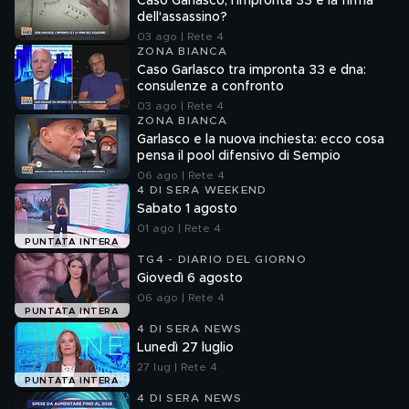
Caso Garlasco, l'impronta 33 è la firma
dell'assassino?
03 ago | Rete 4
ZONA BIANCA
Caso Garlasco tra impronta 33 e dna:
consulenze a confronto
03 ago | Rete 4
ZONA BIANCA
Garlasco e la nuova inchiesta: ecco cosa
pensa il pool difensivo di Sempio
06 ago | Rete 4
4 DI SERA WEEKEND
Sabato 1 agosto
01 ago | Rete 4
PUNTATA INTERA
TG4 - DIARIO DEL GIORNO
Giovedì 6 agosto
06 ago | Rete 4
PUNTATA INTERA
4 DI SERA NEWS
Lunedì 27 luglio
27 lug | Rete 4
PUNTATA INTERA
4 DI SERA NEWS