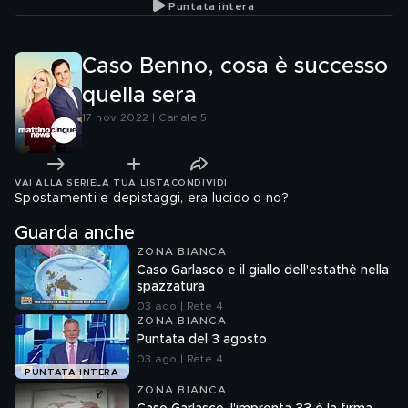
Puntata intera
Caso Benno, cosa è successo
quella sera
17 nov 2022 | Canale 5
VAI ALLA SERIE
LA TUA LISTA
CONDIVIDI
Spostamenti e depistaggi, era lucido o no?
Guarda anche
ZONA BIANCA
Caso Garlasco e il giallo dell'estathè nella
spazzatura
03 ago | Rete 4
ZONA BIANCA
Puntata del 3 agosto
03 ago | Rete 4
PUNTATA INTERA
ZONA BIANCA