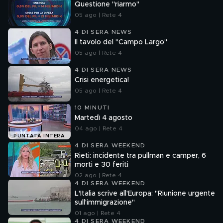
Questione "riarmo"
05 ago | Rete 4
4 DI SERA NEWS
Il tavolo del "Campo Largo"
05 ago | Rete 4
4 DI SERA NEWS
Crisi energetica!
05 ago | Rete 4
10 MINUTI
Martedì 4 agosto
04 ago | Rete 4
PUNTATA INTERA
4 DI SERA WEEKEND
Rieti: incidente tra pullman e camper, 6
morti e 30 feriti
02 ago | Rete 4
4 DI SERA WEEKEND
L'Italia scrive all'Europa: "Riunione urgente
sull'immigrazione"
01 ago | Rete 4
4 DI SERA WEEKEND