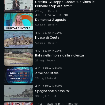
Ucraina, Giuseppe Conte: "Se vinco le
Primarie stop alle armi"
02 ago | Rete 4
4 DI SERA WEEKEND
Domenica 2 agosto
02 ago | Rete 4
PUNTATA INTERA
4 DI SERA NEWS
Il caso di Ceuta
03 ago | Rete 4
4 DI SERA NEWS
Italia nella morsa della violenza
27 lug | Rete 4
4 DI SERA NEWS
Armi per l'Italia
28 lug | Rete 4
4 DI SERA NEWS
Spagna sotto assalto!
30 lug | Rete 4
TG4 - DIARIO DEL GIORNO