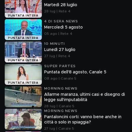
Martedì 28 luglio
28 lug | Rete 4
PUNTATA INTERA
4 DI SERA NEWS
Mercoledì 5 agosto
05 ago | Rete 4
PUNTATA INTERA
10 MINUTI
Lunedì 27 luglio
27 lug | Rete 4
PUNTATA INTERA
SUPER PARTES
Puntata dell'8 agosto, Canale 5
08 ago | Canale 5
PUNTATA INTERA
MORNING NEWS
Allarme maranza, ultimi casi e disegno di
legge sull'imputabilità
28 lug | Canale 5
MORNING NEWS
Pantaloncini corti: vanno bene anche in
città o solo in spiaggia?
27 lug | Canale 5