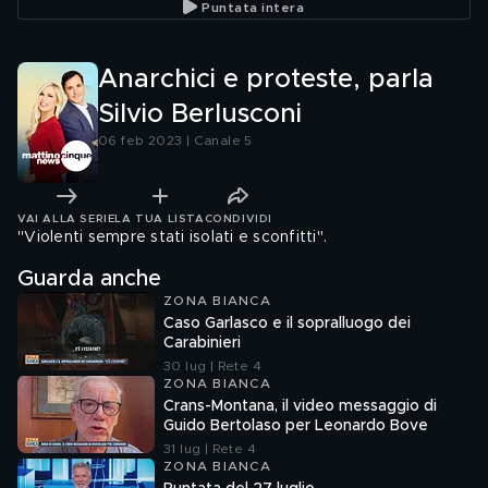
Puntata intera
Anarchici e proteste, parla
Silvio Berlusconi
06 feb 2023 | Canale 5
VAI ALLA SERIE
LA TUA LISTA
CONDIVIDI
"Violenti sempre stati isolati e sconfitti".
Guarda anche
ZONA BIANCA
Caso Garlasco e il sopralluogo dei
Carabinieri
30 lug | Rete 4
ZONA BIANCA
Crans-Montana, il video messaggio di
Guido Bertolaso per Leonardo Bove
31 lug | Rete 4
ZONA BIANCA