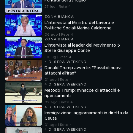
Puntata del 27 luglio
27 lug | Rete 4
PUNTATA INTERA
ZONA BIANCA
L'intervista al Ministro del Lavoro e
Politiche Sociali Marina Calderone
06 ago | Rete 4
ZONA BIANCA
L'intervista al leader del Movimento 5
Stelle Giuseppe Conte
30 lug | Rete 4
4 DI SERA WEEKEND
Donald Trump avverte: "Possibili nuovi
attacchi all'Iran"
01 ago | Rete 4
4 DI SERA WEEKEND
Metodo Trump: minacce di attacchi e
ripensamenti
02 ago | Rete 4
4 DI SERA WEEKEND
Immigrazione: aggiornamenti in diretta da
Ceuta
01 ago | Rete 4
4 DI SERA WEEKEND