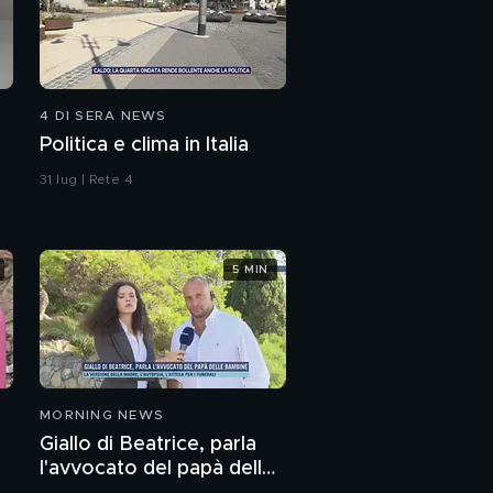
4 DI SERA NEWS
Politica e clima in Italia
31 lug | Rete 4
5 MIN
MORNING NEWS
Giallo di Beatrice, parla
l'avvocato del papà delle