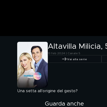
Altavilla Milicia
13 feb 2024 | Canale 5
Vai alla serie
Una setta all'origine del gesto?
Guarda anche