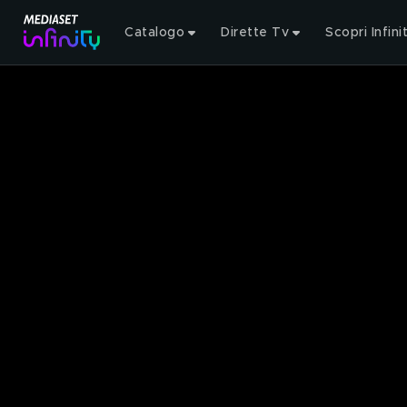
Catalogo
Dirette Tv
Scopri Infini