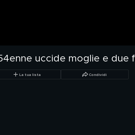
, 54enne uccide moglie e due fi
La tua lista
Condividi