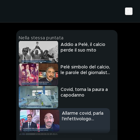
Nella stessa puntata
Addio a Pelé, il calcio
perde il suo mito
Pelé simbolo del calcio,
le parole del giornalista
Marino Bartoletti
Covid, torna la paura a
capodanno
Allarme covid, parla
l'infettivologo
Bassetti
Allarme Covid, dalla