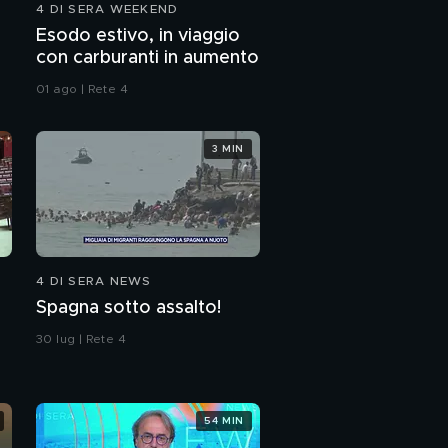
4 DI SERA WEEKEND
Esodo estivo, in viaggio
con carburanti in aumento
01 ago | Rete 4
3 MIN
4 DI SERA NEWS
Spagna sotto assalto!
30 lug | Rete 4
54 MIN