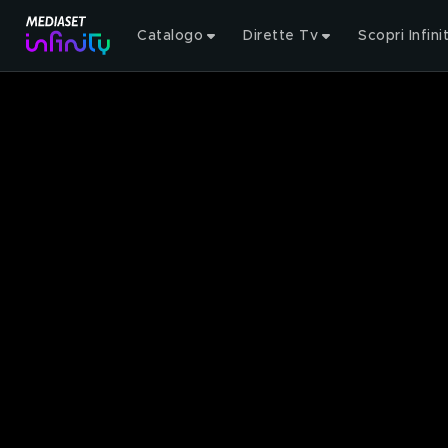
Catalogo
Dirette Tv
Scopri Infini