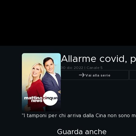
Allarme covid, p
30 dic 2022 | Canale 5
Vai alla serie
"I tamponi per chi arriva dalla Cina non sono m
Guarda anche