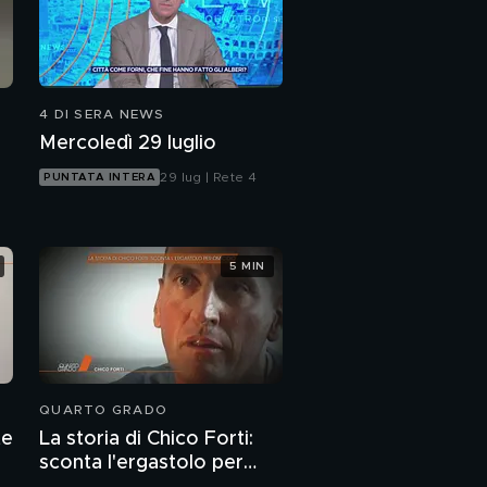
4 DI SERA NEWS
Mercoledì 29 luglio
29 lug | Rete 4
PUNTATA INTERA
5 MIN
QUARTO GRADO
te
La storia di Chico Forti:
sconta l'ergastolo per