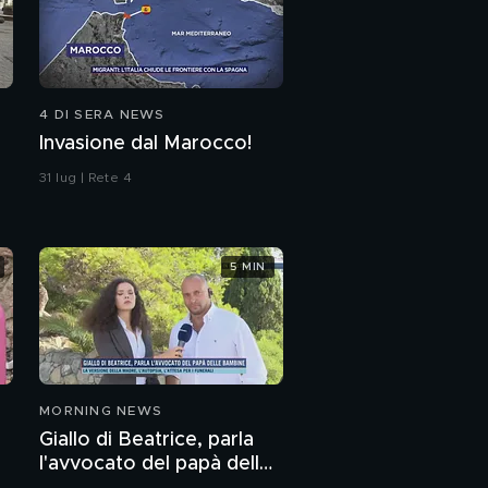
4 DI SERA NEWS
Invasione dal Marocco!
31 lug | Rete 4
5 MIN
MORNING NEWS
Giallo di Beatrice, parla
l'avvocato del papà delle