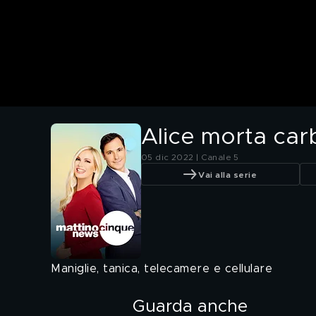
Alice morta carb
05 dic 2022 | Canale 5
Vai alla serie
Maniglie, tanica, telecamere e cellulare
Guarda anche