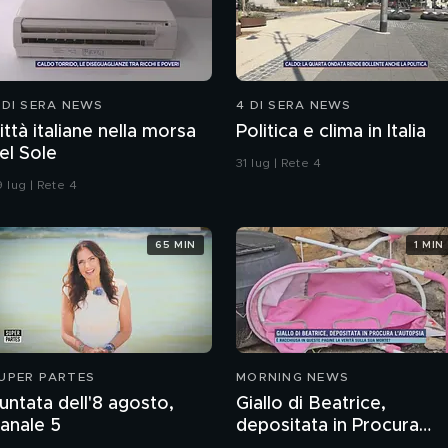
 DI SERA NEWS
4 DI SERA NEWS
ittà italiane nella morsa
Politica e clima in Italia
el Sole
31 lug | Rete 4
 lug | Rete 4
65 MIN
1 MIN
UPER PARTES
MORNING NEWS
untata dell'8 agosto,
Giallo di Beatrice,
anale 5
depositata in Procura