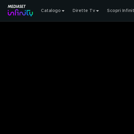
Catalogo
Dirette Tv
Scopri Infini