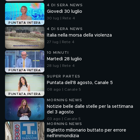
4 DI SERA NEWS
Giovedì 30 luglio
30 lug | Rete 4
PUNTATA INTERA
4 DI SERA NEWS
Italia nella morsa della violenza
27 lug | Rete 4
10 MINUTI
Martedì 28 luglio
28 lug | Rete 4
PUNTATA INTERA
SUPER PARTES
Puntata dell'8 agosto, Canale 5
08 ago | Canale 5
PUNTATA INTERA
MORNING NEWS
Notizie belle dalle stelle per la settimana
del 3 agosto
03 ago | Canale 5
MORNING NEWS
Biglietto milionario buttato per errore
nell'immondizia