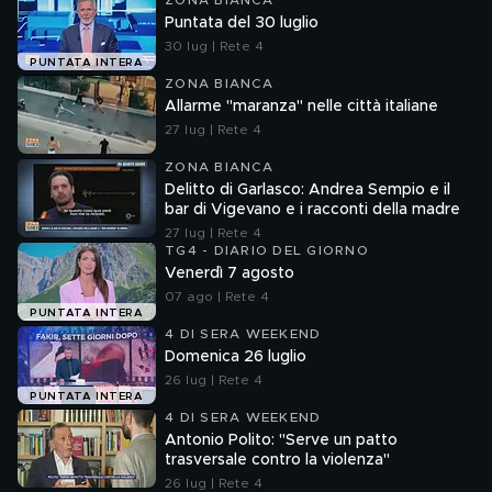
ZONA BIANCA
Puntata del 30 luglio
30 lug | Rete 4
PUNTATA INTERA
ZONA BIANCA
Allarme "maranza" nelle città italiane
27 lug | Rete 4
ZONA BIANCA
Delitto di Garlasco: Andrea Sempio e il
bar di Vigevano e i racconti della madre
27 lug | Rete 4
TG4 - DIARIO DEL GIORNO
Venerdì 7 agosto
07 ago | Rete 4
PUNTATA INTERA
4 DI SERA WEEKEND
Domenica 26 luglio
26 lug | Rete 4
PUNTATA INTERA
4 DI SERA WEEKEND
Antonio Polito: "Serve un patto
trasversale contro la violenza"
26 lug | Rete 4