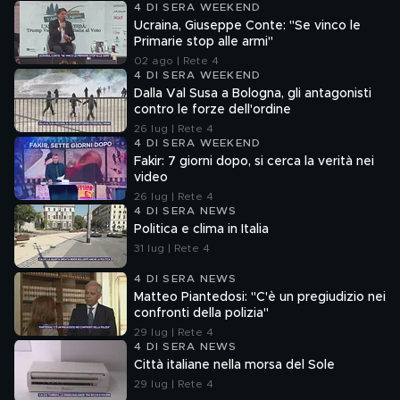
4 DI SERA WEEKEND
Ucraina, Giuseppe Conte: "Se vinco le
Primarie stop alle armi"
02 ago | Rete 4
4 DI SERA WEEKEND
Dalla Val Susa a Bologna, gli antagonisti
contro le forze dell'ordine
26 lug | Rete 4
4 DI SERA WEEKEND
Fakir: 7 giorni dopo, si cerca la verità nei
video
26 lug | Rete 4
4 DI SERA NEWS
Politica e clima in Italia
31 lug | Rete 4
4 DI SERA NEWS
Matteo Piantedosi: "C'è un pregiudizio nei
confronti della polizia"
29 lug | Rete 4
4 DI SERA NEWS
Città italiane nella morsa del Sole
29 lug | Rete 4