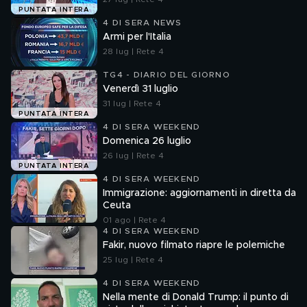
PUNTATA INTERA
4 DI SERA NEWS
Armi per l'Italia
28 lug | Rete 4
TG4 - DIARIO DEL GIORNO
Venerdì 31 luglio
31 lug | Rete 4
PUNTATA INTERA
4 DI SERA WEEKEND
Domenica 26 luglio
26 lug | Rete 4
PUNTATA INTERA
4 DI SERA WEEKEND
Immigrazione: aggiornamenti in diretta da
Ceuta
01 ago | Rete 4
4 DI SERA WEEKEND
Fakir, nuovo filmato riapre le polemiche
25 lug | Rete 4
4 DI SERA WEEKEND
Nella mente di Donald Trump: il punto di