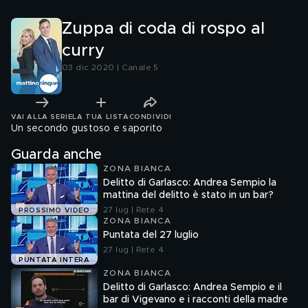
Zuppa di coda di rospo al
curry
03 dic 2020 | Canale 5
VAI ALLA SERIE
LA TUA LISTA
CONDIVIDI
Un secondo gustoso e saporito
Guarda anche
ZONA BIANCA
Delitto di Garlasco: Andrea Sempio la
mattina del delitto è stato in un bar?
27 lug | Rete 4
PROSSIMO VIDEO
ZONA BIANCA
Puntata del 27 luglio
27 lug | Rete 4
PUNTATA INTERA
ZONA BIANCA
Delitto di Garlasco: Andrea Sempio e il
bar di Vigevano e i racconti della madre