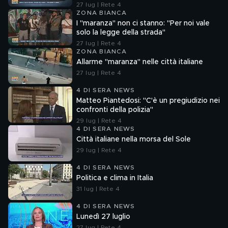
27 lug | Rete 4
ZONA BIANCA
I "maranza" non ci stanno: "Per noi vale
solo la legge della strada"
27 lug | Rete 4
ZONA BIANCA
Allarme "maranza" nelle città italiane
27 lug | Rete 4
4 DI SERA NEWS
Matteo Piantedosi: "C'è un pregiudizio nei
confronti della polizia"
29 lug | Rete 4
4 DI SERA NEWS
Città italiane nella morsa del Sole
29 lug | Rete 4
4 DI SERA NEWS
Politica e clima in Italia
31 lug | Rete 4
4 DI SERA NEWS
Lunedì 27 luglio
27 lug | Rete 4