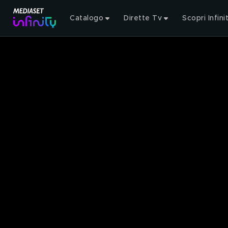
Catalogo
Dirette Tv
Scopri Infini