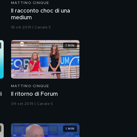
MATTINO CINQUE
Il racconto choc di una
medium
18 ott 2019 | Canale 5
1 MIN
MATTINO CINQUE
i
Il ritorno di Forum
09 set 2019 | Canale 5
1 MIN