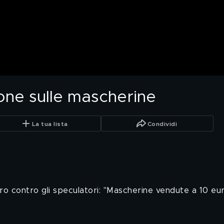
ione sulle mascherine
La tua lista
Condividi
ero contro gli speculatori: "Mascherine vendute a 10 eu