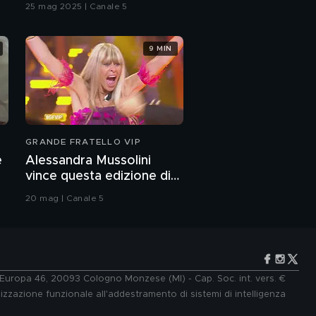
l'amore"
25 mag 2025 | Canale 5
9 MIN
GRANDE FRATELLO VIP
e
Alessandra Mussolini
vince questa edizione di
Grande Fratello VIP
20 mag | Canale 5
e Europa 46, 20093 Cologno Monzese (MI) - Cap. Soc. int. vers. €
lizzazione funzionale all'addestramento di sistemi di intelligenza