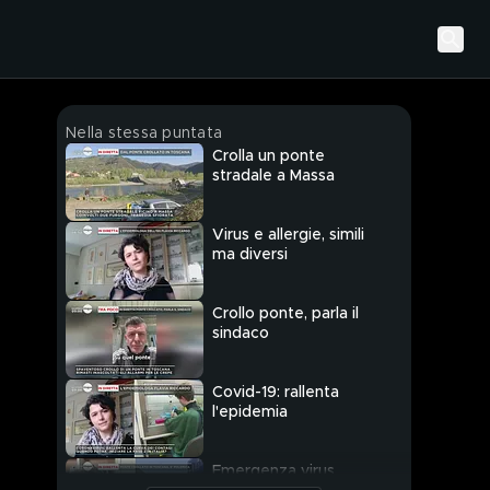
Nella stessa puntata
Crolla un ponte
stradale a Massa
Virus e allergie, simili
ma diversi
Crollo ponte, parla il
sindaco
Covid-19: rallenta
l'epidemia
Emergenza virus,