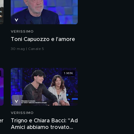
VERISSIMO
Toni Capuozzo e l'amore
30 mag | Canale 5
1 MIN
VERISSIMO
er
Trigno e Chiara Bacci: "Ad
Amici abbiamo trovato