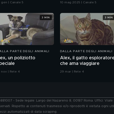
8 gen | Canale 5
10 mag 2025 | Canale 5
3 MIN
3 MIN
ALLA PARTE DEGLI ANIMALI
DALLA PARTE DEGLI ANIMALI
ex, un poliziotto
Alex, il gatto esplorator
peciale
che ama viaggiare
 nov | Rete 4
29 mar | Rete 4
76881007 - Sede legale: Largo del Nazareno 8, 00187 Roma. Uffici: Vial
ervati. Rispetto ai contenuti trasmessi e/o riprodotti è vietata ogni uti
 mezzi automatizzati di data scraping.