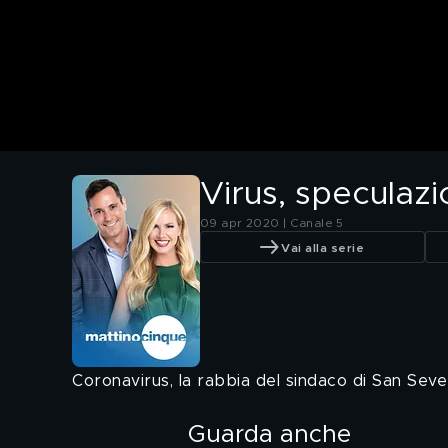
Virus, speculaz
09 apr 2020 | Canale 5
Vai alla serie
Coronavirus, la rabbia del sindaco di San Sev
Guarda anche