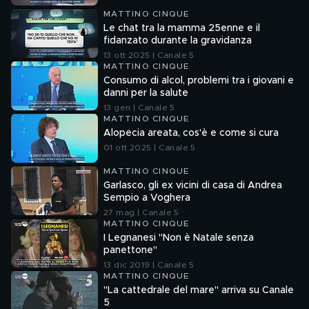
MATTINO CINQUE
Le chat tra la mamma 25enne e il
fidanzato durante la gravidanza
13 ott 2025 | Canale 5
MATTINO CINQUE
Consumo di alcol, problemi tra i giovani e
danni per la salute
13 gen | Canale 5
MATTINO CINQUE
Alopecia areata, cos'è e come si cura
01 ott 2025 | Canale 5
MATTINO CINQUE
Garlasco, gli ex vicini di casa di Andrea
Sempio a Voghera
27 mag | Canale 5
MATTINO CINQUE
I Legnanesi "Non è Natale senza
panettone"
13 dic 2019 | Canale 5
MATTINO CINQUE
"La cattedrale del mare" arriva su Canale
5