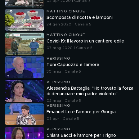
02 apr 2020 | Canale 5
MATTINO CINQUE
Scomposta di ricotta e lamponi
24 gen 2020 | Canale 5
MATTINO CINQUE
Covid-19: Il lavoro in un cantiere edile
07 mag 2020 | Canale 5
VERISSIMO
Toni Capuozzo e l'amore
30 mag | Canale 5
VERISSIMO
Alessandra Battaglia: "Ho trovato la forza
di denunciare mio padre violento"
02 mag | Canale 5
VERISSIMO
Emanuel Lo e l'amore per Giorgia
05 apr | Canale 5
VERISSIMO
Chiara Bacci e l'amore per Trigno