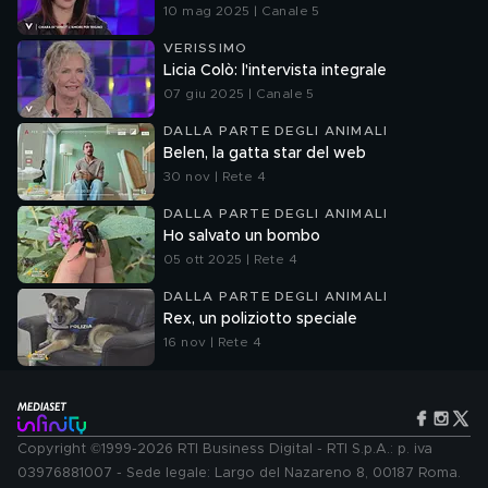
10 mag 2025 | Canale 5
VERISSIMO
Licia Colò: l'intervista integrale
07 giu 2025 | Canale 5
DALLA PARTE DEGLI ANIMALI
Belen, la gatta star del web
30 nov | Rete 4
DALLA PARTE DEGLI ANIMALI
Ho salvato un bombo
05 ott 2025 | Rete 4
DALLA PARTE DEGLI ANIMALI
Rex, un poliziotto speciale
16 nov | Rete 4
Copyright ©1999-2026 RTI Business Digital - RTI S.p.A.: p. iva
03976881007 - Sede legale: Largo del Nazareno 8, 00187 Roma.