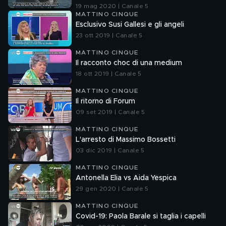
19 mag 2020 | Canale 5
MATTINO CINQUE
Esclusivo Susi Gallesi e gli angeli
23 ott 2019 | Canale 5
MATTINO CINQUE
Il racconto choc di una medium
18 ott 2019 | Canale 5
MATTINO CINQUE
Il ritorno di Forum
09 set 2019 | Canale 5
MATTINO CINQUE
L'arresto di Massimo Bossetti
03 dic 2019 | Canale 5
MATTINO CINQUE
Antonella Elia vs Aida Yespica
29 gen 2020 | Canale 5
MATTINO CINQUE
Covid-19: Paola Barale si taglia i capelli