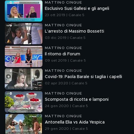
MATTINO CINQUE
Esclusivo Susi Gallesi e gli angeli
23 ott 2019 | Canale 5
MATTINO CINQUE
L'arresto di Massimo Bossetti
03 dic 2019 | Canale 5
MATTINO CINQUE
Il ritorno di Forum
09 set 2019 | Canale 5
MATTINO CINQUE
Covid-19: Paola Barale si taglia i capelli
02 apr 2020 | Canale 5
MATTINO CINQUE
Scomposta di ricotta e lamponi
24 gen 2020 | Canale 5
MATTINO CINQUE
Antonella Elia vs Aida Yespica
29 gen 2020 | Canale 5