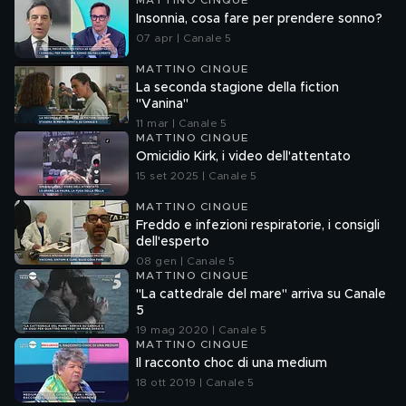
MATTINO CINQUE
Insonnia, cosa fare per prendere sonno?
07 apr | Canale 5
MATTINO CINQUE
La seconda stagione della fiction
"Vanina"
11 mar | Canale 5
MATTINO CINQUE
Omicidio Kirk, i video dell'attentato
15 set 2025 | Canale 5
MATTINO CINQUE
Freddo e infezioni respiratorie, i consigli
dell'esperto
08 gen | Canale 5
MATTINO CINQUE
"La cattedrale del mare" arriva su Canale
5
19 mag 2020 | Canale 5
MATTINO CINQUE
Il racconto choc di una medium
18 ott 2019 | Canale 5