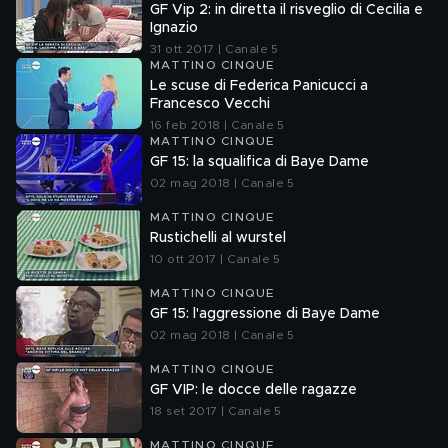
GF Vip 2: in diretta il risveglio di Cecilia e
Ignazio
31 ott 2017 | Canale 5
MATTINO CINQUE
Le scuse di Federica Panicucci a
Francesco Vecchi
16 feb 2018 | Canale 5
MATTINO CINQUE
GF 15: la squalifica di Baye Dame
02 mag 2018 | Canale 5
MATTINO CINQUE
Rustichelli al wurstel
10 ott 2017 | Canale 5
MATTINO CINQUE
GF 15: l'aggressione di Baye Dame
02 mag 2018 | Canale 5
MATTINO CINQUE
GF VIP: le docce delle ragazze
18 set 2017 | Canale 5
MATTINO CINQUE