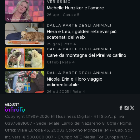
VERISSIMO
Michelle Hunziker e l'amore
26 apr | Canale 5
DALLA PARTE DEGLI ANIMALI
Hera e Leo, i golden retriever più
scatenati del web
25 gen | Rete 4
DALLA PARTE DEGLI ANIMALI
Cane da montagna dei Pirei vs carlino
01 feb | Rete 4
DALLA PARTE DEGLI ANIMALI
Nicola, Erin e il loro viaggio
indimenticabile
26 ott 2025 | Rete 4
Copyright ©1999-2026 RTI Business Digital - RTI S.p.A.: p. iva
03976881007 - Sede legale: Largo del Nazareno 8, 00187 Roma.
Uffici: Viale Europa 46, 20093 Cologno Monzese (MI) - Cap. Soc.
int. vers. € 500.000.007 - Gruppo MFE Media For Europe N.V. -