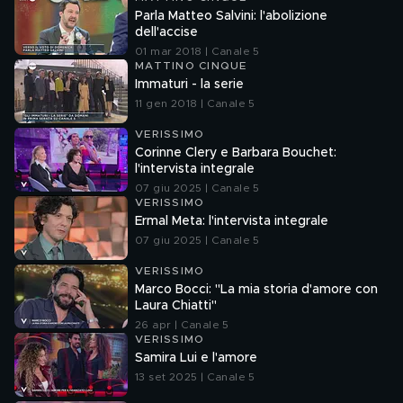
Parla Matteo Salvini: l'abolizione
dell'accise
01 mar 2018 | Canale 5
MATTINO CINQUE
Immaturi - la serie
11 gen 2018 | Canale 5
VERISSIMO
Corinne Clery e Barbara Bouchet:
l'intervista integrale
07 giu 2025 | Canale 5
VERISSIMO
Ermal Meta: l'intervista integrale
07 giu 2025 | Canale 5
VERISSIMO
Marco Bocci: "La mia storia d'amore con
Laura Chiatti"
26 apr | Canale 5
VERISSIMO
Samira Lui e l'amore
13 set 2025 | Canale 5