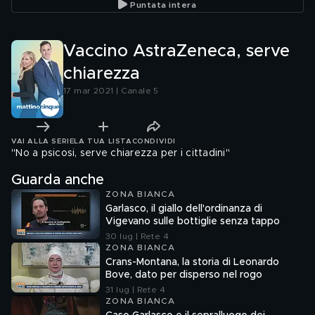
Puntata intera
Vaccino AstraZeneca, serve
chiarezza
17 mar 2021 | Canale 5
VAI ALLA SERIE
LA TUA LISTA
CONDIVIDI
"No a psicosi, serve chiarezza per i cittadini"
Guarda anche
ZONA BIANCA
Garlasco, il giallo dell'ordinanza di
Vigevano sulle bottiglie senza tappo
30 lug | Rete 4
ZONA BIANCA
Crans-Montana, la storia di Leonardo
Bove, dato per disperso nel rogo
31 lug | Rete 4
ZONA BIANCA