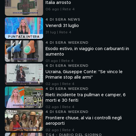
Italia arrosto
06 ago | Rete 4
4 DI SERA NEWS
Venerdì 31 luglio
31 lug | Rete 4
PUNTATA INTERA
4 DI SERA WEEKEND
Esodo estivo, in viaggio con carburanti in
aumento
01 ago | Rete 4
4 DI SERA WEEKEND
Ucraina, Giuseppe Conte: "Se vinco le
Primarie stop alle armi"
02 ago | Rete 4
4 DI SERA WEEKEND
Rieti: incidente tra pullman e camper, 6
morti e 30 feriti
02 ago | Rete 4
4 DI SERA WEEKEND
Frontiere chiuse, al via i controlli negli
aeroporti
02 ago | Rete 4
TG4 - DIARIO DEL GIORNO