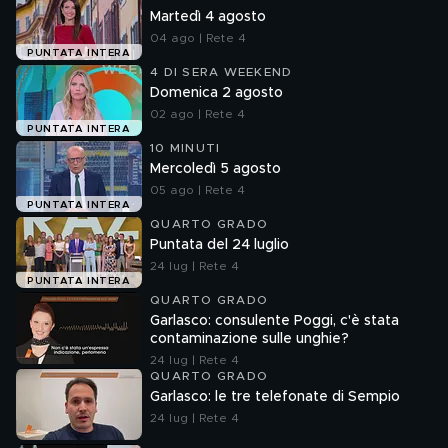
Martedì 4 agosto
04 ago | Rete 4
PUNTATA INTERA
4 DI SERA WEEKEND
Domenica 2 agosto
02 ago | Rete 4
PUNTATA INTERA
10 MINUTI
Mercoledì 5 agosto
05 ago | Rete 4
PUNTATA INTERA
QUARTO GRADO
Puntata del 24 luglio
24 lug | Rete 4
PUNTATA INTERA
QUARTO GRADO
Garlasco: consulente Poggi, c'è stata
contaminazione sulle unghie?
24 lug | Rete 4
QUARTO GRADO
Garlasco: le tre telefonate di Sempio
24 lug | Rete 4