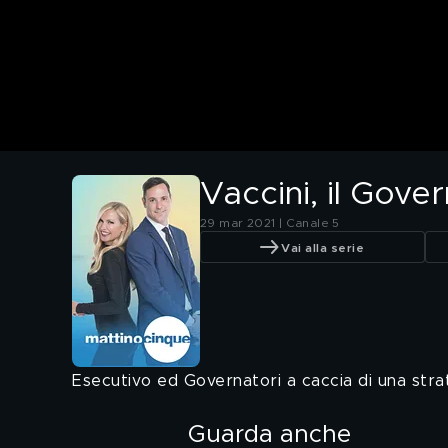
Vaccini, il Gove
29 mar 2021 | Canale 5
Vai alla serie
Esecutivo ed Governatori a caccia di una str
Guarda anche