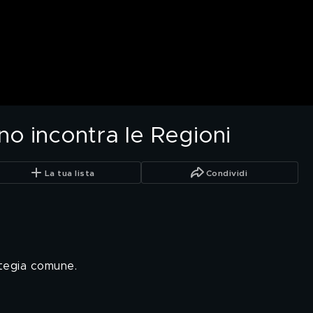
rno incontra le Regioni
La tua lista
Condividi
ategia comune.