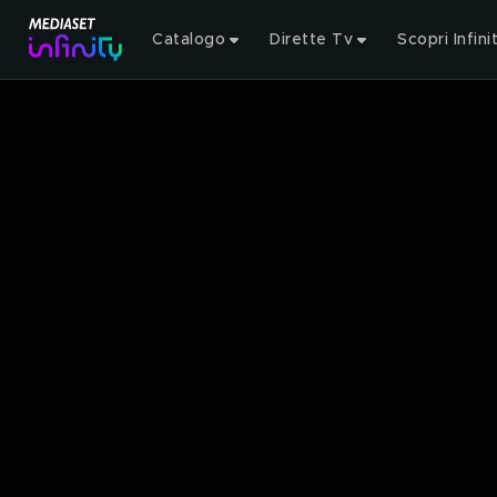
Catalogo
Dirette Tv
Scopri Infini