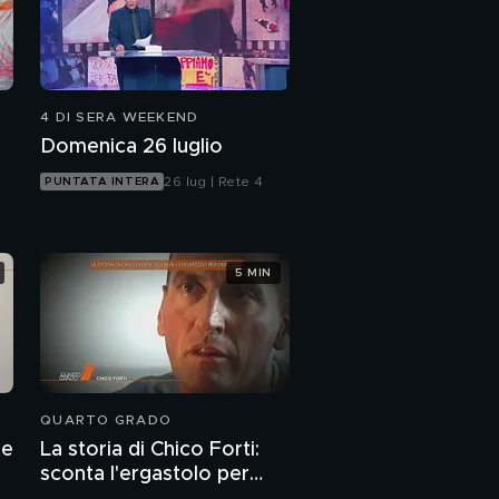
4 DI SERA WEEKEND
Domenica 26 luglio
26 lug | Rete 4
PUNTATA INTERA
5 MIN
QUARTO GRADO
te
La storia di Chico Forti:
sconta l'ergastolo per