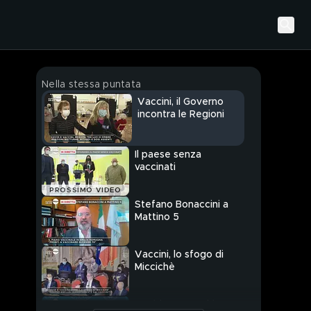
Nella stessa puntata
Vaccini, il Governo
incontra le Regioni
Il paese senza
vaccinati
PROSSIMO VIDEO
Stefano Bonaccini a
Mattino 5
Vaccini, lo sfogo di
Miccichè
Covid, ancora chiusure