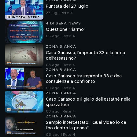
ZONA BIANCA
Puntata del 27 luglio
27 lug | Rete 4
PUNTATA INTERA
4 DI SERA NEWS
Questione "riarmo"
05 ago | Rete 4
ZONA BIANCA
Caso Garlasco, l'impronta 33 è la firma
dell'assassino?
03 ago | Rete 4
ZONA BIANCA
Caso Garlasco tra impronta 33 e dna:
consulenze a confronto
03 ago | Rete 4
ZONA BIANCA
Caso Garlasco e il giallo dell'estathè nella
spazzatura
03 ago | Rete 4
ZONA BIANCA
Sempio intercettato: "Quel video io ce
l'ho dentro la penna"
06 ago | Rete 4