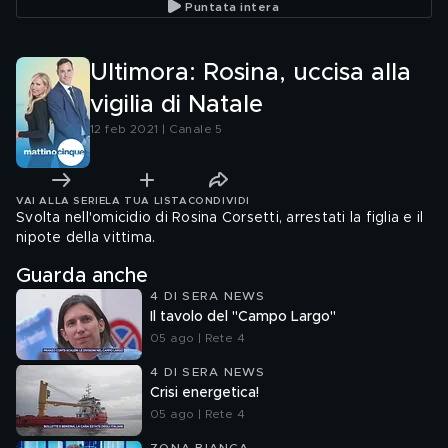
Puntata intera
Ultimora: Rosina, uccisa alla
vigilia di Natale
12 feb 2021 | Canale 5
VAI ALLA SERIE
LA TUA LISTA
CONDIVIDI
Svolta nell'omicidio di Rosina Corsetti, arrestati la figlia e il
nipote della vittima.
Guarda anche
4 DI SERA NEWS
Il tavolo del "Campo Largo"
05 ago | Rete 4
4 DI SERA NEWS
Crisi energetica!
05 ago | Rete 4