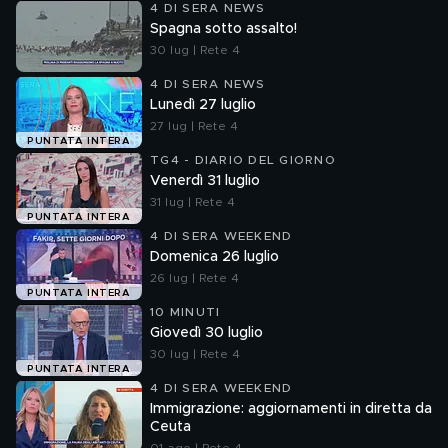
4 DI SERA NEWS
Spagna sotto assalto!
30 lug | Rete 4
4 DI SERA NEWS
Lunedì 27 luglio
27 lug | Rete 4
PUNTATA INTERA
TG4 - DIARIO DEL GIORNO
Venerdì 31 luglio
31 lug | Rete 4
PUNTATA INTERA
4 DI SERA WEEKEND
Domenica 26 luglio
26 lug | Rete 4
PUNTATA INTERA
10 MINUTI
Giovedì 30 luglio
30 lug | Rete 4
PUNTATA INTERA
4 DI SERA WEEKEND
Immigrazione: aggiornamenti in diretta da
Ceuta