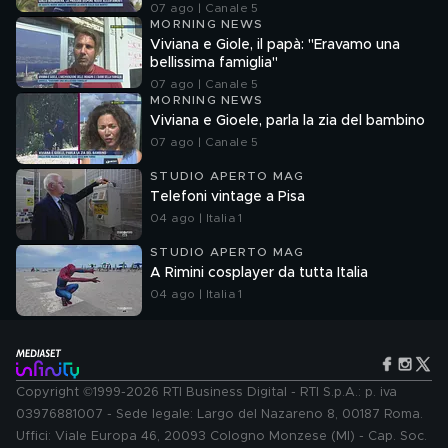
07 ago | Canale 5
MORNING NEWS
Viviana e Giole, il papà: "Eravamo una
bellissima famiglia"
07 ago | Canale 5
MORNING NEWS
Viviana e Gioele, parla la zia del bambino
07 ago | Canale 5
STUDIO APERTO MAG
Telefoni vintage a Pisa
04 ago | Italia 1
STUDIO APERTO MAG
A Rimini cosplayer da tutta Italia
04 ago | Italia 1
Copyright ©1999-2026 RTI Business Digital - RTI S.p.A.: p. iva
03976881007 - Sede legale: Largo del Nazareno 8, 00187 Roma.
Uffici: Viale Europa 46, 20093 Cologno Monzese (MI) - Cap. Soc.