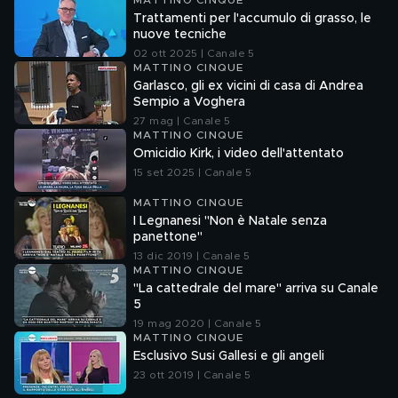
MATTINO CINQUE
Trattamenti per l'accumulo di grasso, le
nuove tecniche
02 ott 2025 | Canale 5
MATTINO CINQUE
Garlasco, gli ex vicini di casa di Andrea
Sempio a Voghera
27 mag | Canale 5
MATTINO CINQUE
Omicidio Kirk, i video dell'attentato
15 set 2025 | Canale 5
MATTINO CINQUE
I Legnanesi "Non è Natale senza
panettone"
13 dic 2019 | Canale 5
MATTINO CINQUE
"La cattedrale del mare" arriva su Canale
5
19 mag 2020 | Canale 5
MATTINO CINQUE
Esclusivo Susi Gallesi e gli angeli
23 ott 2019 | Canale 5