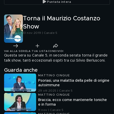
Puntata intera
Torna il Maurizio Costanzo
Show
13 nov 2019 | Canale 5
VAI ALLA SERIE
LA TUA LISTA
CONDIVIDI
Questa sera su Canale 5, in seconda serata torna il grande
talk show, tanti eccezionali ospiti tra cui Silvio Berlusconi.
Guarda anche
MATTINO CINQUE
Psoriasi, una malattia della pelle di origine
autoimmune
29 ott 2025 | Canale 5
MATTINO CINQUE
Braccia, ecco come mantenerle toniche
e in forma
11 nov | Canale 5