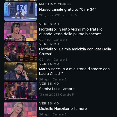
MATTINO CINQUE
Nuovo canale gratuito "Cine 34"
20 gen 2020 | Canale 5
VERISSIMO
Fiordaliso: "Sento vicino mio fratello
quando vedo delle piume bianche"
09 nov | Canale 5
VERISSIMO
Fiordaliso: "La mia amicizia con Rita Della
Chiesa"
09 nov | Canale 5
VERISSIMO
Marco Bocci: "La mia storia d'amore con
Laura Chiatti"
26 apr | Canale 5
VERISSIMO
Samira Lui e l'amore
13 set 2025 | Canale 5
VERISSIMO
Michelle Hunziker e l'amore
26 apr | Canale 5