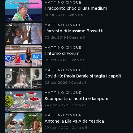
MATTINO CINQUE
Il racconto choc di una medium
18 ott 2019 | Canale 5
MATTINO CINQUE
L'arresto di Massimo Bossetti
03 dic 2019 | Canale 5
MATTINO CINQUE
Il ritorno di Forum
09 set 2019 | Canale 5
MATTINO CINQUE
Covid-19: Paola Barale si taglia i capelli
02 apr 2020 | Canale 5
MATTINO CINQUE
Scomposta di ricotta e lamponi
24 gen 2020 | Canale 5
MATTINO CINQUE
Antonella Elia vs Aida Yespica
29 gen 2020 | Canale 5