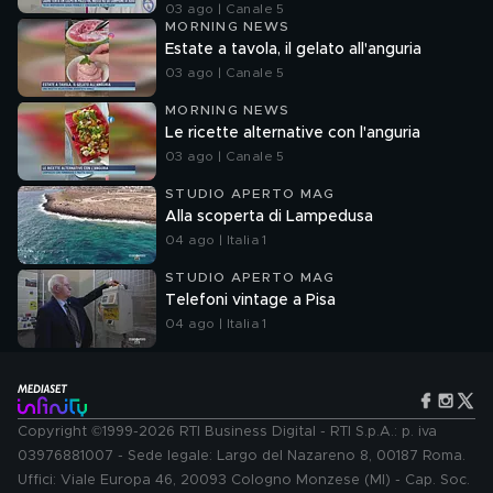
03 ago | Canale 5
MORNING NEWS
Estate a tavola, il gelato all'anguria
03 ago | Canale 5
MORNING NEWS
Le ricette alternative con l'anguria
03 ago | Canale 5
STUDIO APERTO MAG
Alla scoperta di Lampedusa
04 ago | Italia 1
STUDIO APERTO MAG
Telefoni vintage a Pisa
04 ago | Italia 1
Copyright ©1999-2026 RTI Business Digital - RTI S.p.A.: p. iva
03976881007 - Sede legale: Largo del Nazareno 8, 00187 Roma.
Uffici: Viale Europa 46, 20093 Cologno Monzese (MI) - Cap. Soc.