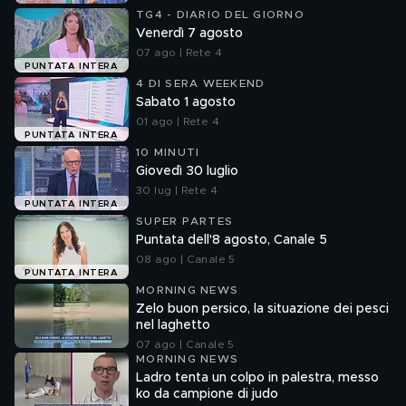
TG4 - DIARIO DEL GIORNO
Venerdì 7 agosto
07 ago | Rete 4
PUNTATA INTERA
4 DI SERA WEEKEND
Sabato 1 agosto
01 ago | Rete 4
PUNTATA INTERA
10 MINUTI
Giovedì 30 luglio
30 lug | Rete 4
PUNTATA INTERA
SUPER PARTES
Puntata dell'8 agosto, Canale 5
08 ago | Canale 5
PUNTATA INTERA
MORNING NEWS
Zelo buon persico, la situazione dei pesci
nel laghetto
07 ago | Canale 5
MORNING NEWS
Ladro tenta un colpo in palestra, messo
ko da campione di judo