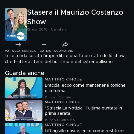
Stasera il Maurizio Costanzo
Show
12 apr 2018 | Canale 5
VAI ALLA SERIE
LA TUA LISTA
CONDIVIDI
In seconda serata l'imperdibile quarta puntata dello show
che tratterà i temi del bullismo e del cyber bullismo.
Guarda anche
MATTINO CINQUE
Braccia, ecco come mantenerle toniche
e in forma
11 nov | Canale 5
MATTINO CINQUE
"Striscia La Notizia", l'ultima puntata in
prima serata
19 feb | Canale 5
MATTINO CINQUE
Lifting alle cosce, ecco come restituire