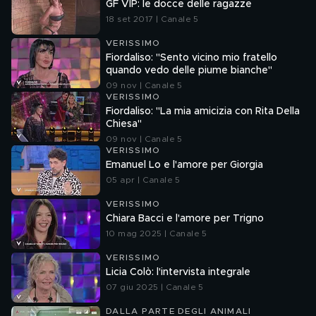
GF VIP: le docce delle ragazze
18 set 2017 | Canale 5
VERISSIMO
Fiordaliso: "Sento vicino mio fratello
quando vedo delle piume bianche"
09 nov | Canale 5
VERISSIMO
Fiordaliso: "La mia amicizia con Rita Della
Chiesa"
09 nov | Canale 5
VERISSIMO
Emanuel Lo e l'amore per Giorgia
05 apr | Canale 5
VERISSIMO
Chiara Bacci e l'amore per Trigno
10 mag 2025 | Canale 5
VERISSIMO
Licia Colò: l'intervista integrale
07 giu 2025 | Canale 5
DALLA PARTE DEGLI ANIMALI