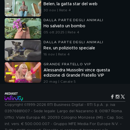
Belen, la gatta star del web
30 nov | Rete 4
DALLA PARTE DEGLI ANIMALI
Ho salvato un bombo
05 ott 2025 | Rete 4
DALLA PARTE DEGLI ANIMALI
Rex, un poliziotto speciale
16 nov | Rete 4
GRANDE FRATELLO VIP
Alessandra Mussolini vince questa
edizione di Grande Fratello VIP
20 mag | Canale 5
Copyright ©1999-2026 RTI Business Digital - RTI S.p.A.: p. iva
03976881007 - Sede legale: Largo del Nazareno 8, 00187 Roma.
Uffici: Viale Europa 46, 20093 Cologno Monzese (MI) - Cap. Soc.
int. vers. € 500.000.007 - Gruppo MFE Media For Europe N.V. -