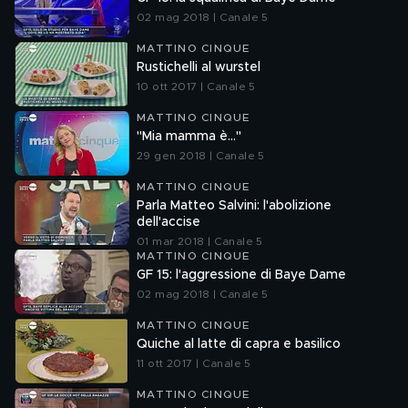
02 mag 2018 | Canale 5
MATTINO CINQUE
Rustichelli al wurstel
10 ott 2017 | Canale 5
MATTINO CINQUE
"Mia mamma è..."
29 gen 2018 | Canale 5
MATTINO CINQUE
Parla Matteo Salvini: l'abolizione
dell'accise
01 mar 2018 | Canale 5
MATTINO CINQUE
GF 15: l'aggressione di Baye Dame
02 mag 2018 | Canale 5
MATTINO CINQUE
Quiche al latte di capra e basilico
11 ott 2017 | Canale 5
MATTINO CINQUE