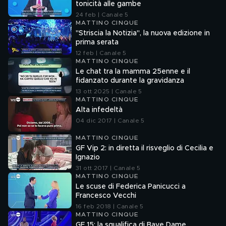
tonicità alle gambe
24 feb | Canale 5
MATTINO CINQUE
"Striscia la Notizia", la nuova edizione in
prima serata
12 feb | Canale 5
MATTINO CINQUE
Le chat tra la mamma 25enne e il
fidanzato durante la gravidanza
13 ott 2025 | Canale 5
MATTINO CINQUE
Alta infedeltà
04 dic 2017 | Canale 5
MATTINO CINQUE
GF Vip 2: in diretta il risveglio di Cecilia e
Ignazio
31 ott 2017 | Canale 5
MATTINO CINQUE
Le scuse di Federica Panicucci a
Francesco Vecchi
16 feb 2018 | Canale 5
MATTINO CINQUE
GF 15: la squalifica di Baye Dame