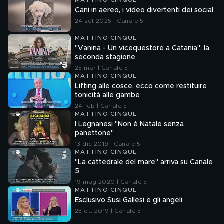
MATTINO CINQUE
Cani in aereo, i video divertenti dei social
24 set 2025 | Canale 5
MATTINO CINQUE
"Vanina - Un vicequestore a Catania", la
seconda stagione
25 mar | Canale 5
MATTINO CINQUE
Lifting alle cosce, ecco come restituire
tonicità alle gambe
24 feb | Canale 5
MATTINO CINQUE
I Legnanesi "Non è Natale senza
panettone"
13 dic 2019 | Canale 5
MATTINO CINQUE
"La cattedrale del mare" arriva su Canale
5
19 mag 2020 | Canale 5
MATTINO CINQUE
Esclusivo Susi Gallesi e gli angeli
23 ott 2019 | Canale 5