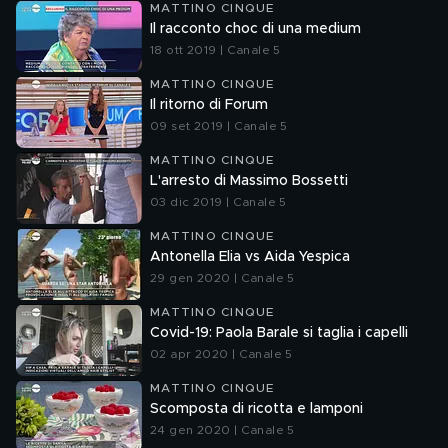
MATTINO CINQUE
Il racconto choc di una medium
18 ott 2019 | Canale 5
MATTINO CINQUE
Il ritorno di Forum
09 set 2019 | Canale 5
MATTINO CINQUE
L'arresto di Massimo Bossetti
03 dic 2019 | Canale 5
MATTINO CINQUE
Antonella Elia vs Aida Yespica
29 gen 2020 | Canale 5
MATTINO CINQUE
Covid-19: Paola Barale si taglia i capelli
02 apr 2020 | Canale 5
MATTINO CINQUE
Scomposta di ricotta e lamponi
24 gen 2020 | Canale 5