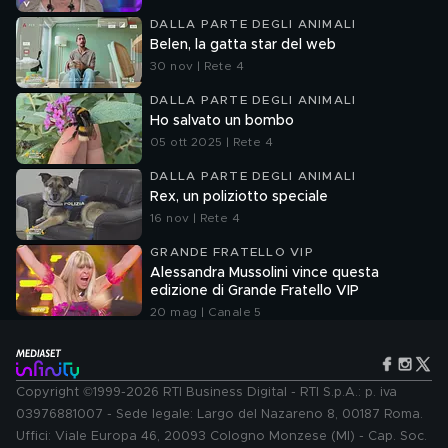
DALLA PARTE DEGLI ANIMALI
Belen, la gatta star del web
30 nov | Rete 4
DALLA PARTE DEGLI ANIMALI
Ho salvato un bombo
05 ott 2025 | Rete 4
DALLA PARTE DEGLI ANIMALI
Rex, un poliziotto speciale
16 nov | Rete 4
GRANDE FRATELLO VIP
Alessandra Mussolini vince questa
edizione di Grande Fratello VIP
20 mag | Canale 5
Copyright ©1999-2026 RTI Business Digital - RTI S.p.A.: p. iva
03976881007 - Sede legale: Largo del Nazareno 8, 00187 Roma.
Uffici: Viale Europa 46, 20093 Cologno Monzese (MI) - Cap. Soc.