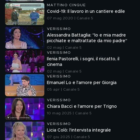
MATTINO CINQUE
Covid-19: Il lavoro in un cantiere edile
07 mag 2020 | Canale 5
VERISSIMO
Alessandra Battaglia: "Io e mia madre
picchiate e maltrattate da mio padre"
02 mag | Canale 5
VERISSIMO
Ilenia Pastorelli, i sogni, il riscatto, il
cinema
02 mag | Canale 5
VERISSIMO
Emanuel Lo e l'amore per Giorgia
05 apr | Canale 5
VERISSIMO
Chiara Bacci e l'amore per Trigno
10 mag 2025 | Canale 5
VERISSIMO
Licia Colò: l'intervista integrale
07 giu 2025 | Canale 5