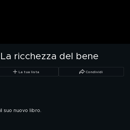
 La ricchezza del bene
La tua lista
Condividi
l suo nuovo libro.