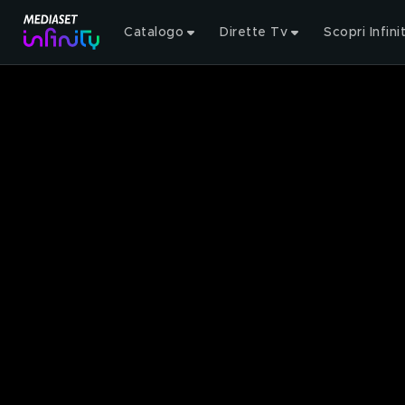
Catalogo
Dirette Tv
Scopri Infini