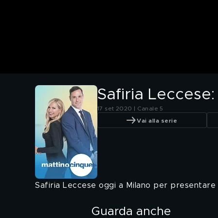
Safiria Leccese:
17 set 2020 | Canale 5
Vai alla serie
Safiria Leccese oggi a Milano per presentare i
Guarda anche