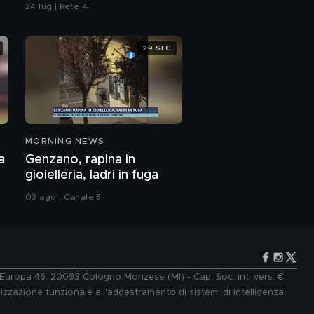
24 lug | Rete 4
29 SEC
MORNING NEWS
a
Genzano, rapina in
gioielleria, ladri in fuga
03 ago | Canale 5
e Europa 46, 20093 Cologno Monzese (MI) - Cap. Soc. int. vers. €
lizzazione funzionale all'addestramento di sistemi di intelligenza