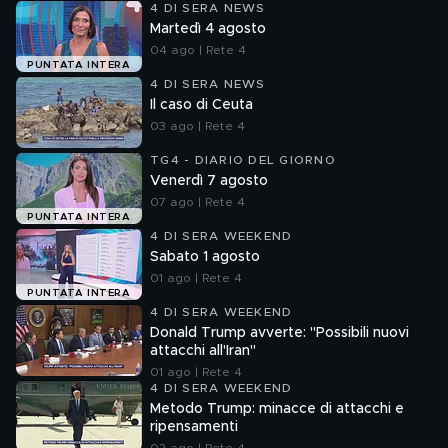
4 DI SERA NEWS
Martedì 4 agosto
04 ago | Rete 4
PUNTATA INTERA
4 DI SERA NEWS
Il caso di Ceuta
03 ago | Rete 4
TG4 - DIARIO DEL GIORNO
Venerdì 7 agosto
07 ago | Rete 4
PUNTATA INTERA
4 DI SERA WEEKEND
Sabato 1 agosto
01 ago | Rete 4
PUNTATA INTERA
4 DI SERA WEEKEND
Donald Trump avverte: "Possibili nuovi
attacchi all'Iran"
01 ago | Rete 4
4 DI SERA WEEKEND
Metodo Trump: minacce di attacchi e
ripensamenti