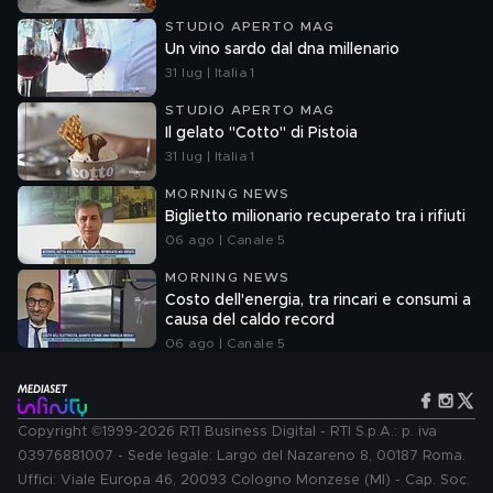
STUDIO APERTO MAG
Un vino sardo dal dna millenario
31 lug | Italia 1
STUDIO APERTO MAG
Il gelato "Cotto" di Pistoia
31 lug | Italia 1
MORNING NEWS
Biglietto milionario recuperato tra i rifiuti
06 ago | Canale 5
MORNING NEWS
Costo dell'energia, tra rincari e consumi a
causa del caldo record
06 ago | Canale 5
Copyright ©1999-2026 RTI Business Digital - RTI S.p.A.: p. iva
03976881007 - Sede legale: Largo del Nazareno 8, 00187 Roma.
Uffici: Viale Europa 46, 20093 Cologno Monzese (MI) - Cap. Soc.