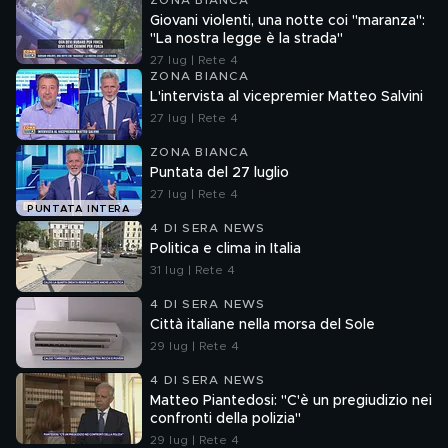
ZONA BIANCA
Giovani violenti, una notte coi "maranza":
"La nostra legge è la strada"
27 lug | Rete 4
ZONA BIANCA
L'intervista al vicepremier Matteo Salvini
27 lug | Rete 4
ZONA BIANCA
Puntata del 27 luglio
27 lug | Rete 4
PUNTATA INTERA
4 DI SERA NEWS
Politica e clima in Italia
31 lug | Rete 4
4 DI SERA NEWS
Città italiane nella morsa del Sole
29 lug | Rete 4
4 DI SERA NEWS
Matteo Piantedosi: "C'è un pregiudizio nei
confronti della polizia"
29 lug | Rete 4