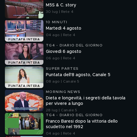
M5S & C. story
30 lug | Rete 4
10 MINUTI
Martedì 4 agosto
04 ago | Rete 4
PUNTATA INTERA
TG4 - DIARIO DEL GIORNO
Giovedì 6 agosto
06 ago | Rete 4
PUNTATA INTERA
SUPER PARTES
Puntata dell'8 agosto, Canale 5
08 ago | Canale 5
PUNTATA INTERA
MORNING NEWS
Dieta e longevità, i segreti della tavola
per vivere a lungo
28 lug | Canale 5
TG4 - DIARIO DEL GIORNO
Franco Baresi dopo la vittoria dello
scudetto nel 1992
04 ago | Rete 4