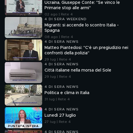
Ucraina, Giuseppe Conte: "Se vinco le
Primarie stop alle armi"
02 ago | Rete 4
4 DI SERA WEEKEND
Migranti: si accende lo scontro Italia -
Spagna
08 ago | Rete 4
4 DI SERA NEWS
Matteo Piantedosi: "C'è un pregiudizio nei
confronti della polizia"
29 lug | Rete 4
4 DI SERA NEWS
Città italiane nella morsa del Sole
29 lug | Rete 4
4 DI SERA NEWS
Politica e clima in Italia
31 lug | Rete 4
4 DI SERA NEWS
Lunedì 27 luglio
27 lug | Rete 4
PUNTATA INTERA
4 DI SERA NEWS