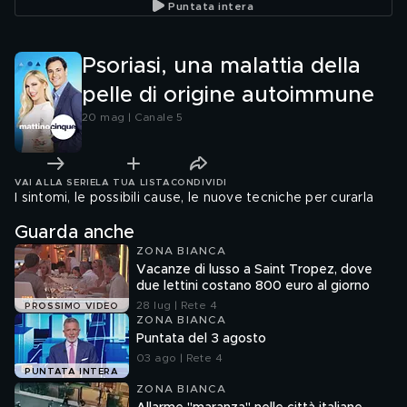
Puntata intera
Psoriasi, una malattia della
pelle di origine autoimmune
20 mag | Canale 5
VAI ALLA SERIE
LA TUA LISTA
CONDIVIDI
I sintomi, le possibili cause, le nuove tecniche per curarla
Guarda anche
ZONA BIANCA
Vacanze di lusso a Saint Tropez, dove
due lettini costano 800 euro al giorno
28 lug | Rete 4
PROSSIMO VIDEO
ZONA BIANCA
Puntata del 3 agosto
03 ago | Rete 4
PUNTATA INTERA
ZONA BIANCA