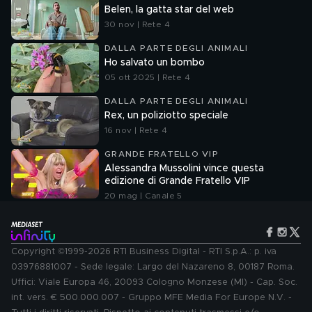
Belen, la gatta star del web
30 nov | Rete 4
DALLA PARTE DEGLI ANIMALI
Ho salvato un bombo
05 ott 2025 | Rete 4
DALLA PARTE DEGLI ANIMALI
Rex, un poliziotto speciale
16 nov | Rete 4
GRANDE FRATELLO VIP
Alessandra Mussolini vince questa
edizione di Grande Fratello VIP
20 mag | Canale 5
Copyright ©1999-2026 RTI Business Digital - RTI S.p.A.: p. iva
03976881007 - Sede legale: Largo del Nazareno 8, 00187 Roma.
Uffici: Viale Europa 46, 20093 Cologno Monzese (MI) - Cap. Soc.
int. vers. € 500.000.007 - Gruppo MFE Media For Europe N.V. -