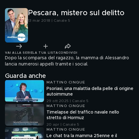
Pescara, mistero sul delitto
13 mar 2018 | Canale 5
VAI ALLA SERIE
LA TUA LISTA
CONDIVIDI
Dopo la scomparsa del ragazzo, la mamma di Alessandro
lancia numerosi appelli tramite i social.
Guarda anche
MATTINO CINQUE
Psoriasi, una malattia della pelle di origine
autoimmune
29 ott 2025 | Canale 5
MATTINO CINQUE
Timelapse del traffico navale nello
stretto di Hormuz
20 apr | Canale 5
MATTINO CINQUE
Le chat tra la mamma 25enne e il