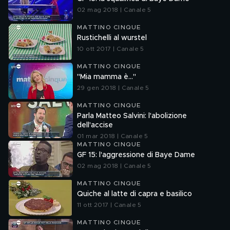
02 mag 2018 | Canale 5
MATTINO CINQUE
Rustichelli al wurstel
10 ott 2017 | Canale 5
MATTINO CINQUE
"Mia mamma è..."
29 gen 2018 | Canale 5
MATTINO CINQUE
Parla Matteo Salvini: l'abolizione
dell'accise
01 mar 2018 | Canale 5
MATTINO CINQUE
GF 15: l'aggressione di Baye Dame
02 mag 2018 | Canale 5
MATTINO CINQUE
Quiche al latte di capra e basilico
11 ott 2017 | Canale 5
MATTINO CINQUE