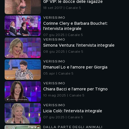
GF VIP: le docce delle ragazze
18 set 2017 | Canale 5
VERISSIMO
Corinne Clery e Barbara Bouchet:
l'intervista integrale
07 giu 2025 | Canale 5
VERISSIMO
Simona Ventura: l'intervista integrale
08 giu 2025 | Canale 5
VERISSIMO
Emanuel Lo e l'amore per Giorgia
05 apr | Canale 5
VERISSIMO
Chiara Bacci e l'amore per Trigno
10 mag 2025 | Canale 5
VERISSIMO
Licia Colò: l'intervista integrale
07 giu 2025 | Canale 5
DALLA PARTE DEGLI ANIMALI