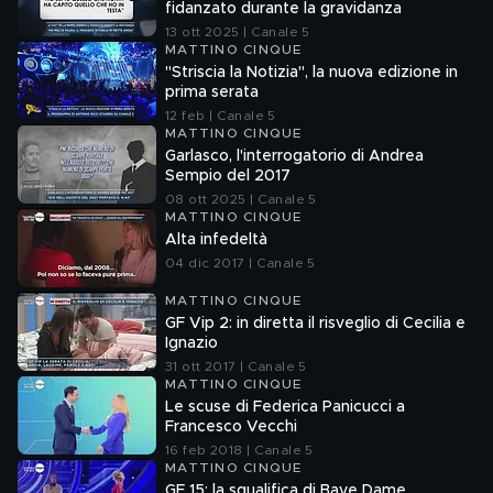
fidanzato durante la gravidanza
13 ott 2025 | Canale 5
MATTINO CINQUE
"Striscia la Notizia", la nuova edizione in
prima serata
12 feb | Canale 5
MATTINO CINQUE
Garlasco, l'interrogatorio di Andrea
Sempio del 2017
08 ott 2025 | Canale 5
MATTINO CINQUE
Alta infedeltà
04 dic 2017 | Canale 5
MATTINO CINQUE
GF Vip 2: in diretta il risveglio di Cecilia e
Ignazio
31 ott 2017 | Canale 5
MATTINO CINQUE
Le scuse di Federica Panicucci a
Francesco Vecchi
16 feb 2018 | Canale 5
MATTINO CINQUE
GF 15: la squalifica di Baye Dame