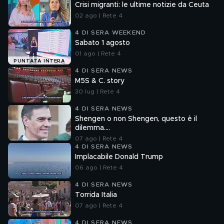
Crisi migranti: le ultime notizie da Ceuta
02 ago | Rete 4
4 DI SERA WEEKEND
Sabato 1 agosto
01 ago | Rete 4
PUNTATA INTERA
4 DI SERA NEWS
M5S & C. story
30 lug | Rete 4
4 DI SERA NEWS
Shengen o non Shengen, questo è il
dilemma....
07 ago | Rete 4
4 DI SERA NEWS
Implacabile Donald Trump
06 ago | Rete 4
4 DI SERA NEWS
Torrida Italia
07 ago | Rete 4
4 DI SERA NEWS