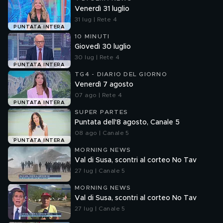
Venerdì 31 luglio
31 lug | Rete 4
PUNTATA INTERA
10 MINUTI
Giovedì 30 luglio
30 lug | Rete 4
PUNTATA INTERA
TG4 - DIARIO DEL GIORNO
Venerdì 7 agosto
07 ago | Rete 4
PUNTATA INTERA
SUPER PARTES
Puntata dell'8 agosto, Canale 5
08 ago | Canale 5
PUNTATA INTERA
MORNING NEWS
Val di Susa, scontri al corteo No Tav
27 lug | Canale 5
MORNING NEWS
Val di Susa, scontri al corteo No Tav
27 lug | Canale 5