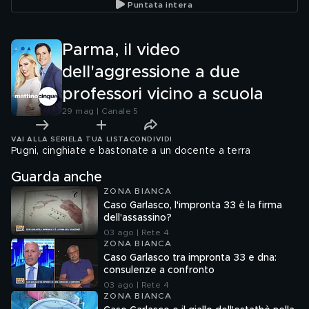
Puntata intera
Parma, il video
dell'aggressione a due
professori vicino a scuola
29 mag | Canale 5
VAI ALLA SERIE
LA TUA LISTA
CONDIVIDI
Pugni, cinghiate e bastonate a un docente a terra
Guarda anche
ZONA BIANCA
Caso Garlasco, l'impronta 33 è la firma
dell'assassino?
03 ago | Rete 4
ZONA BIANCA
Caso Garlasco tra impronta 33 e dna:
consulenze a confronto
03 ago | Rete 4
ZONA BIANCA