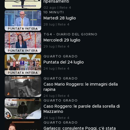
ripensamenti
02 ago | Rete 4
10 MINUTI
Martedì 28 luglio
28 lug | Rete 4
PUNTATA INTERA
TG4 - DIARIO DEL GIORNO
Mercoledì 29 luglio
29 lug | Rete 4
PUNTATA INTERA
QUARTO GRADO
Puntata del 24 luglio
24 lug | Rete 4
PUNTATA INTERA
QUARTO GRADO
Caso Mario Roggero: le immagini della
rapina
24 lug | Rete 4
QUARTO GRADO
Caso Roggero: le parole della sorella di
Mazzarino
24 lug | Rete 4
QUARTO GRADO
Garlasco: consulente Poggi, c'è stata