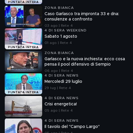
PUNTATA INTERA
ZONA BIANCA
Caso Garlasco tra impronta 33 e dna:
consulenze a confronto
03 ago | Rete 4
4 DI SERA WEEKEND
Sabato 1 agosto
01 ago | Rete 4
PUNTATA INTERA
ZONA BIANCA
Garlasco e la nuova inchiesta: ecco cosa
pensa il pool difensivo di Sempio
06 ago | Rete 4
4 DI SERA NEWS
Mercoledì 29 luglio
29 lug | Rete 4
PUNTATA INTERA
4 DI SERA NEWS
Crisi energetica!
05 ago | Rete 4
4 DI SERA NEWS
Il tavolo del "Campo Largo"