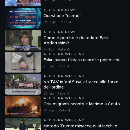
05 ago | Rete 4
4 DI SERA NEWS
Questione "riarmo"
05 ago | Rete 4
4 DI SERA NEWS
Come e perché è deceduto Fakir
Abderrahim?
24 lug | Rete 4
4 DI SERA WEEKEND
Fakir, nuovo filmato riapre le polemiche
25 lug | Rete 4
4 DI SERA WEEKEND
No TAV in Val Susa, attacco alle forze
dell'ordine
25 lug | Rete 4
4 DI SERA WEEKEND
Crisi migranti, scontri e lacrime a Ceuta
01 ago | Rete 4
4 DI SERA WEEKEND
Metodo Trump: minacce di attacchi e