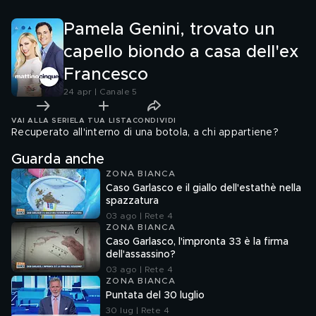
Pamela Genini, trovato un
capello biondo a casa dell'ex
Francesco
24 apr | Canale 5
VAI ALLA SERIE
LA TUA LISTA
CONDIVIDI
Recuperato all'interno di una botola, a chi appartiene?
Guarda anche
ZONA BIANCA
Caso Garlasco e il giallo dell'estathè nella
spazzatura
03 ago | Rete 4
ZONA BIANCA
Caso Garlasco, l'impronta 33 è la firma
dell'assassino?
03 ago | Rete 4
ZONA BIANCA
Puntata del 30 luglio
30 lug | Rete 4