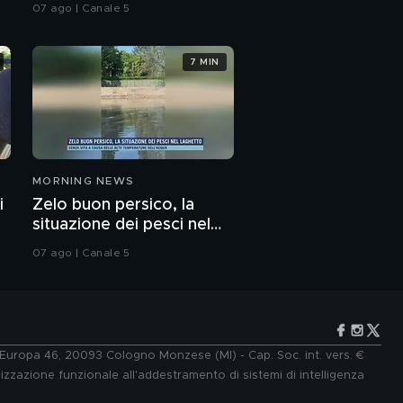
età?
07 ago | Canale 5
7 MIN
MORNING NEWS
i
Zelo buon persico, la
situazione dei pesci nel
laghetto
07 ago | Canale 5
e Europa 46, 20093 Cologno Monzese (MI) - Cap. Soc. int. vers. €
lizzazione funzionale all'addestramento di sistemi di intelligenza