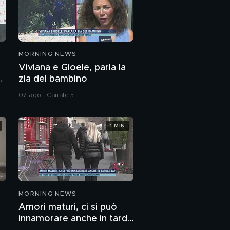
MORNING NEWS
Viviana e Gioele, parla la
zia del bambino
07 ago | Canale 5
1 MIN
MORNING NEWS
Amori maturi, ci si può
innamorare anche in tarda