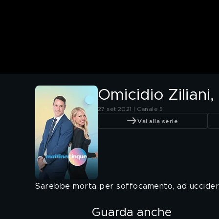
Omicidio Ziliani
27 set 2021 | Canale 5
Vai alla serie
Sarebbe morta per soffocamento, ad ucciderla
Guarda anche