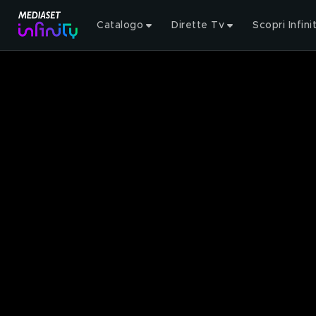
Catalogo
Dirette Tv
Scopri Infini