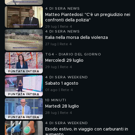
4 DI SERA NEWS
Matteo Piantedosi: "C'è un pregiudizio nei
confronti della polizia"
29 lug | Rete 4
4 DI SERA NEWS
Italia nella morsa della violenza
27 lug | Rete 4
TG4 - DIARIO DEL GIORNO
Mercoledì 29 luglio
29 lug | Rete 4
PUNTATA INTERA
4 DI SERA WEEKEND
Sabato 1 agosto
01 ago | Rete 4
PUNTATA INTERA
10 MINUTI
Martedì 28 luglio
28 lug | Rete 4
PUNTATA INTERA
4 DI SERA WEEKEND
Esodo estivo, in viaggio con carburanti in
aumento