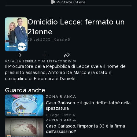
Puntata intera
Omicidio Lecce: fermato un
21enne
29 set 2020 | Canale 5
VAI ALLA SERIE
LA TUA LISTA
CONDIVIDI
Il Procuratore della Repubblica di Lecce svela il nome del
presunto assassino, Antonio De Marco era stato il
coinquilino di Eleomora e Daniele.
Guarda anche
ZONA BIANCA
Caso Garlasco e il giallo dell'estathè nella
spazzatura
03 ago | Rete 4
ZONA BIANCA
Caso Garlasco, l'impronta 33 è la firma
dell'assassino?