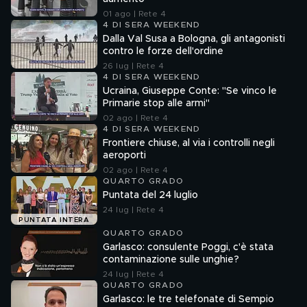
01 ago | Rete 4
4 DI SERA WEEKEND
Dalla Val Susa a Bologna, gli antagonisti
contro le forze dell'ordine
26 lug | Rete 4
4 DI SERA WEEKEND
Ucraina, Giuseppe Conte: "Se vinco le
Primarie stop alle armi"
02 ago | Rete 4
4 DI SERA WEEKEND
Frontiere chiuse, al via i controlli negli
aeroporti
02 ago | Rete 4
QUARTO GRADO
Puntata del 24 luglio
24 lug | Rete 4
PUNTATA INTERA
QUARTO GRADO
Garlasco: consulente Poggi, c'è stata
contaminazione sulle unghie?
24 lug | Rete 4
QUARTO GRADO
Garlasco: le tre telefonate di Sempio