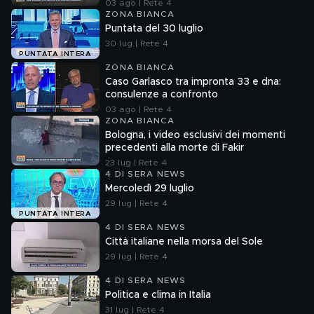
03 ago | Rete 4
ZONA BIANCA
Puntata del 30 luglio
30 lug | Rete 4
PUNTATA INTERA
ZONA BIANCA
Caso Garlasco tra impronta 33 e dna:
consulenze a confronto
03 ago | Rete 4
ZONA BIANCA
Bologna, i video esclusivi dei momenti
precedenti alla morte di Fakir
23 lug | Rete 4
4 DI SERA NEWS
Mercoledì 29 luglio
29 lug | Rete 4
PUNTATA INTERA
4 DI SERA NEWS
Città italiane nella morsa del Sole
29 lug | Rete 4
4 DI SERA NEWS
Politica e clima in Italia
31 lug | Rete 4