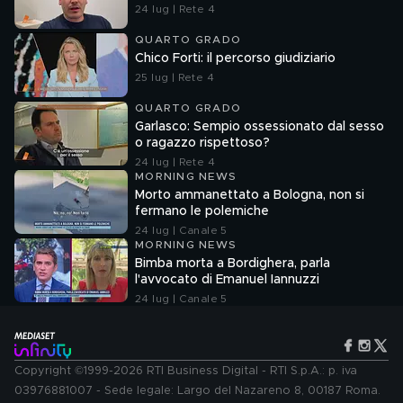
24 lug | Rete 4
QUARTO GRADO
Chico Forti: il percorso giudiziario
25 lug | Rete 4
QUARTO GRADO
Garlasco: Sempio ossessionato dal sesso
o ragazzo rispettoso?
24 lug | Rete 4
MORNING NEWS
Morto ammanettato a Bologna, non si
fermano le polemiche
24 lug | Canale 5
MORNING NEWS
Bimba morta a Bordighera, parla
l'avvocato di Emanuel Iannuzzi
24 lug | Canale 5
Copyright ©1999-2026 RTI Business Digital - RTI S.p.A.: p. iva
03976881007 - Sede legale: Largo del Nazareno 8, 00187 Roma.