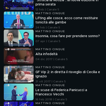
"Striscia la Notizia", la nuova edizione in
prima serata
12 feb | Canale 5
MATTINO CINQUE
Lifting alle cosce, ecco come restituire
tonicità alle gambe
24 feb | Canale 5
MATTINO CINQUE
Insonnia, cosa fare per prendere sonno?
07 apr | Canale 5
MATTINO CINQUE
Alta infedeltà
04 dic 2017 | Canale 5
MATTINO CINQUE
GF Vip 2: in diretta il risveglio di Cecilia e
Ignazio
31 ott 2017 | Canale 5
MATTINO CINQUE
Le scuse di Federica Panicucci a
Francesco Vecchi
16 feb 2018 | Canale 5
MATTINO CINQUE