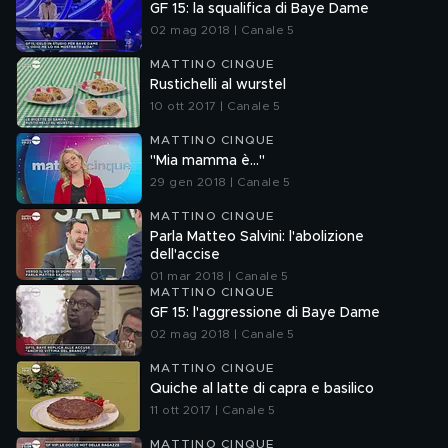
GF 15: la squalifica di Baye Dame
02 mag 2018 | Canale 5
MATTINO CINQUE
Rustichelli al wurstel
10 ott 2017 | Canale 5
MATTINO CINQUE
"Mia mamma è..."
29 gen 2018 | Canale 5
MATTINO CINQUE
Parla Matteo Salvini: l'abolizione
dell'accise
01 mar 2018 | Canale 5
MATTINO CINQUE
GF 15: l'aggressione di Baye Dame
02 mag 2018 | Canale 5
MATTINO CINQUE
Quiche al latte di capra e basilico
11 ott 2017 | Canale 5
MATTINO CINQUE