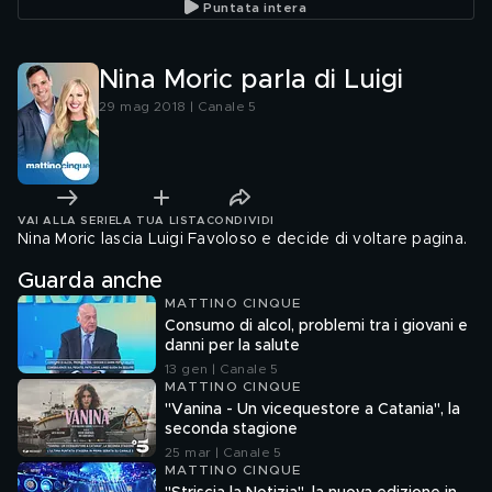
Puntata intera
Nina Moric parla di Luigi
29 mag 2018 | Canale 5
VAI ALLA SERIE
LA TUA LISTA
CONDIVIDI
Nina Moric lascia Luigi Favoloso e decide di voltare pagina.
Guarda anche
MATTINO CINQUE
Consumo di alcol, problemi tra i giovani e
danni per la salute
13 gen | Canale 5
MATTINO CINQUE
"Vanina - Un vicequestore a Catania", la
seconda stagione
25 mar | Canale 5
MATTINO CINQUE