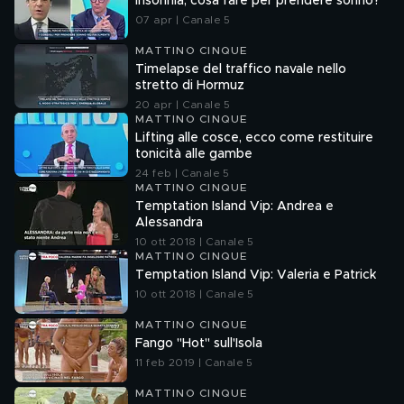
Insonnia, cosa fare per prendere sonno?
07 apr | Canale 5
MATTINO CINQUE
Timelapse del traffico navale nello
stretto di Hormuz
20 apr | Canale 5
MATTINO CINQUE
Lifting alle cosce, ecco come restituire
tonicità alle gambe
24 feb | Canale 5
MATTINO CINQUE
Temptation Island Vip: Andrea e
Alessandra
10 ott 2018 | Canale 5
MATTINO CINQUE
Temptation Island Vip: Valeria e Patrick
10 ott 2018 | Canale 5
MATTINO CINQUE
Fango "Hot" sull'Isola
11 feb 2019 | Canale 5
MATTINO CINQUE