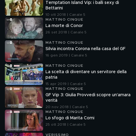
Temptation Island Vip: i balli sexy di
Bettarini
10 ott 2018 | Canale 5
MATTINO CINQUE
La morte di Conor
26 set 2018 | Canale 5
MATTINO CINQUE
Silvia incontra Corona nella casa del GF
16 gen 2019 | Canale 5
MATTINO CINQUE
La scelta di diventare un servitore della
patria
15 apr 2019 | Canale 5
MATTINO CINQUE
GF Vip 3: Giulia Provvedi scopre un'amara
verità
20 nov 2018 | Canale 5
MATTINO CINQUE
Lo sfogo di Marita Comi
25 ott 2018 | Canale 5
VERISSIMO