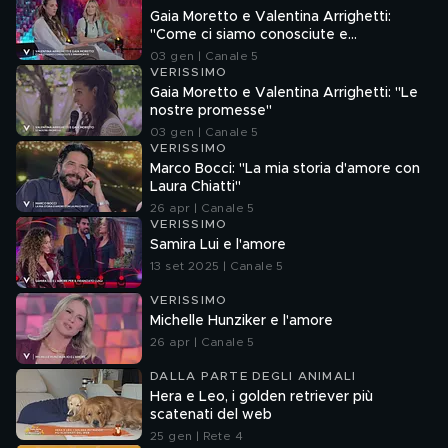
Gaia Moretto e Valentina Arrighetti:
"Come ci siamo conosciute e
innamorate"
03 gen | Canale 5
VERISSIMO
Gaia Moretto e Valentina Arrighetti: "Le
nostre promesse"
03 gen | Canale 5
VERISSIMO
Marco Bocci: "La mia storia d'amore con
Laura Chiatti"
26 apr | Canale 5
VERISSIMO
Samira Lui e l'amore
13 set 2025 | Canale 5
VERISSIMO
Michelle Hunziker e l'amore
26 apr | Canale 5
DALLA PARTE DEGLI ANIMALI
Hera e Leo, i golden retriever più
scatenati del web
25 gen | Rete 4