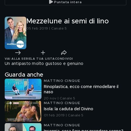
Puntata intera
Mezzelune ai semi di lino
05 feb 2019 | Canale 5
VAI ALLA SERIE
LA TUA LISTA
CONDIVIDI
Un antipasto molto gustoso e genuino
Guarda anche
MATTINO CINQUE
Rinoplastica, ecco come rimodellare il
naso
20 nov | Canale 5
MATTINO CINQUE
Isola: la caduta del Divino
01 feb 2019 | Canale 5
MATTINO CINQUE