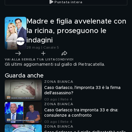
Puntata intera
Madre e figlia avvelenate con
la ricina, proseguono le
indagini
28 mag | Canale 5
VAI ALLA SERIE
LA TUA LISTA
CONDIVIDI
Gli ultimi aggiornamenti sul giallo di Pietracatella.
Guarda anche
ZONA BIANCA
Caso Garlasco, l'impronta 33 è la firma
dell'assassino?
03 ago | Rete 4
ZONA BIANCA
Caso Garlasco tra impronta 33 e dna:
consulenze a confronto
03 ago | Rete 4
ZONA BIANCA