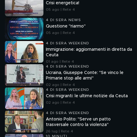
Crisi energetica!
05 ago | Rete 4
4 DI SERA NEWS
Questione "riarmo"
05 ago | Rete 4
4 DI SERA WEEKEND
Immigrazione: aggiornamenti in diretta da
Ceuta
01 ago | Rete 4
4 DI SERA WEEKEND
Ucraina, Giuseppe Conte: "Se vinco le
Primarie stop alle armi"
02 ago | Rete 4
4 DI SERA WEEKEND
Crisi migranti: le ultime notizie da Ceuta
02 ago | Rete 4
4 DI SERA WEEKEND
Antonio Polito: "Serve un patto
trasversale contro la violenza"
26 lug | Rete 4
10 MINUTI