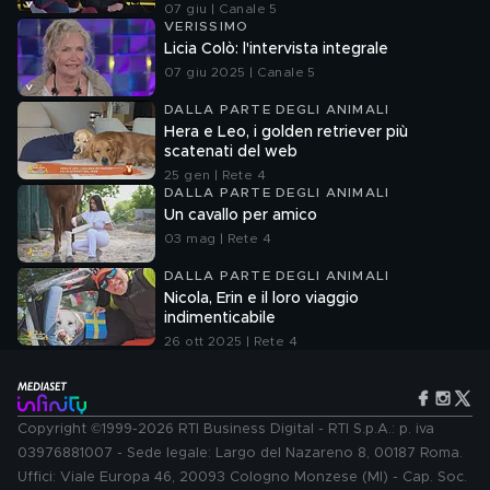
07 giu | Canale 5
VERISSIMO
Licia Colò: l'intervista integrale
07 giu 2025 | Canale 5
DALLA PARTE DEGLI ANIMALI
Hera e Leo, i golden retriever più
scatenati del web
25 gen | Rete 4
DALLA PARTE DEGLI ANIMALI
Un cavallo per amico
03 mag | Rete 4
DALLA PARTE DEGLI ANIMALI
Nicola, Erin e il loro viaggio
indimenticabile
26 ott 2025 | Rete 4
Copyright ©1999-2026 RTI Business Digital - RTI S.p.A.: p. iva
03976881007 - Sede legale: Largo del Nazareno 8, 00187 Roma.
Uffici: Viale Europa 46, 20093 Cologno Monzese (MI) - Cap. Soc.