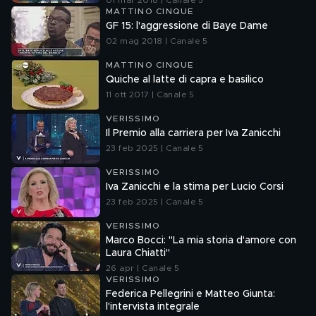
01 mar 2018 | Canale 5
MATTINO CINQUE
GF 15: l'aggressione di Baye Dame
02 mag 2018 | Canale 5
MATTINO CINQUE
Quiche al latte di capra e basilico
11 ott 2017 | Canale 5
VERISSIMO
Il Premio alla carriera per Iva Zanicchi
23 feb 2025 | Canale 5
VERISSIMO
Iva Zanicchi e la stima per Lucio Corsi
23 feb 2025 | Canale 5
VERISSIMO
Marco Bocci: "La mia storia d'amore con
Laura Chiatti"
26 apr | Canale 5
VERISSIMO
Federica Pellegrini e Matteo Giunta:
l'intervista integrale