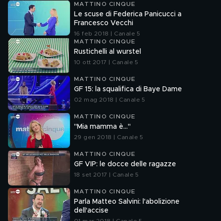
MATTINO CINQUE
Le scuse di Federica Panicucci a
Francesco Vecchi
16 feb 2018 | Canale 5
MATTINO CINQUE
Rustichelli al wurstel
10 ott 2017 | Canale 5
MATTINO CINQUE
GF 15: la squalifica di Baye Dame
02 mag 2018 | Canale 5
MATTINO CINQUE
"Mia mamma è..."
29 gen 2018 | Canale 5
MATTINO CINQUE
GF VIP: le docce delle ragazze
18 set 2017 | Canale 5
MATTINO CINQUE
Parla Matteo Salvini: l'abolizione
dell'accise