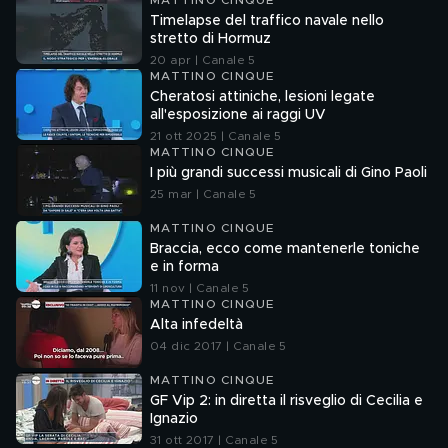
MATTINO CINQUE
Timelapse del traffico navale nello
stretto di Hormuz
20 apr | Canale 5
MATTINO CINQUE
Cheratosi attiniche, lesioni legate
all'esposizione ai raggi UV
21 ott 2025 | Canale 5
MATTINO CINQUE
I più grandi successi musicali di Gino Paoli
25 mar | Canale 5
MATTINO CINQUE
Braccia, ecco come mantenerle toniche
e in forma
11 nov | Canale 5
MATTINO CINQUE
Alta infedeltà
04 dic 2017 | Canale 5
MATTINO CINQUE
GF Vip 2: in diretta il risveglio di Cecilia e
Ignazio
31 ott 2017 | Canale 5