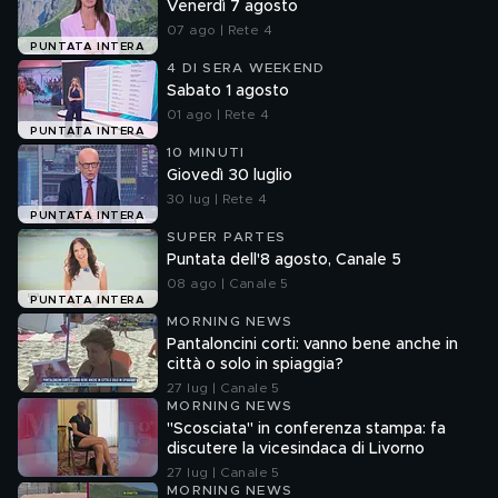
Venerdì 7 agosto
07 ago | Rete 4
PUNTATA INTERA
4 DI SERA WEEKEND
Sabato 1 agosto
01 ago | Rete 4
PUNTATA INTERA
10 MINUTI
Giovedì 30 luglio
30 lug | Rete 4
PUNTATA INTERA
SUPER PARTES
Puntata dell'8 agosto, Canale 5
08 ago | Canale 5
PUNTATA INTERA
MORNING NEWS
Pantaloncini corti: vanno bene anche in
città o solo in spiaggia?
27 lug | Canale 5
MORNING NEWS
"Scosciata" in conferenza stampa: fa
discutere la vicesindaca di Livorno
27 lug | Canale 5
MORNING NEWS