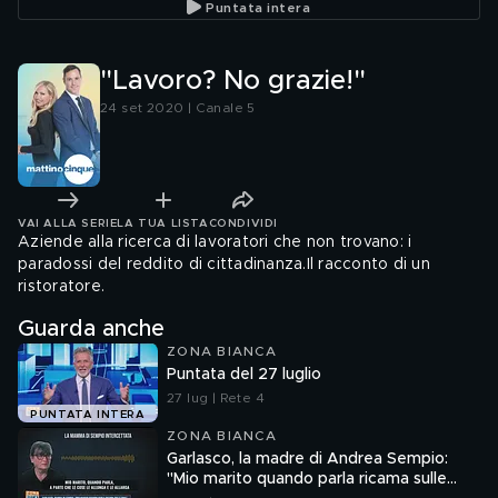
Puntata intera
"Lavoro? No grazie!"
24 set 2020 | Canale 5
VAI ALLA SERIE
LA TUA LISTA
CONDIVIDI
Aziende alla ricerca di lavoratori che non trovano: i
paradossi del reddito di cittadinanza.Il racconto di un
ristoratore.
Guarda anche
ZONA BIANCA
Puntata del 27 luglio
27 lug | Rete 4
PUNTATA INTERA
ZONA BIANCA
Garlasco, la madre di Andrea Sempio:
"Mio marito quando parla ricama sulle