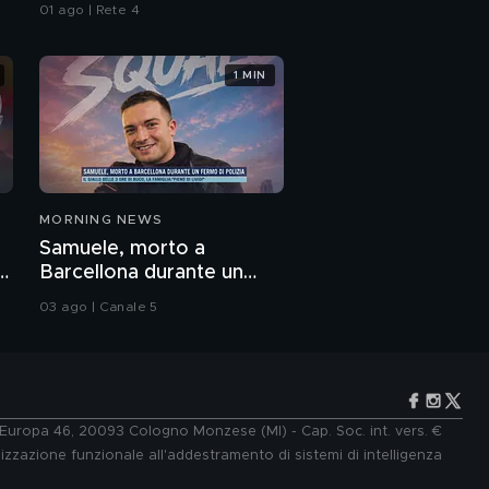
all'Iran"
01 ago | Rete 4
1 MIN
MORNING NEWS
Samuele, morto a
Barcellona durante un
fermo di polizia
03 ago | Canale 5
e Europa 46, 20093 Cologno Monzese (MI) - Cap. Soc. int. vers. €
lizzazione funzionale all'addestramento di sistemi di intelligenza