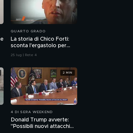
QUARTO GRADO
te
La storia di Chico Forti:
sconta l'ergastolo per
omicidio
25 lug | Rete 4
2 MIN
4 DI SERA WEEKEND
Donald Trump avverte:
"Possibili nuovi attacchi