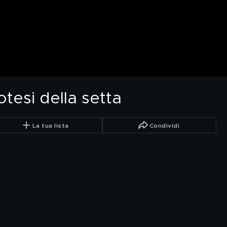
potesi della setta
La tua lista
Condividi