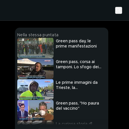
Nella stessa puntata
Green pass day, le
prime manifestazioni
Green pass, corsa ai
tamponi. Lo sfogo dei
farmacisti
Le prime immagini da
Trieste, la
manifestazione dei
portuali
Green pass, "Ho paura
del vaccino"
La curiosa storia dl