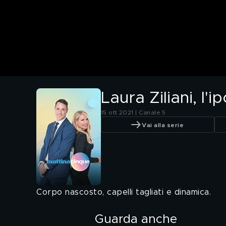
Laura Ziliani, l'i
15 ott 2021 | Canale 5
Vai alla serie
Corpo nascosto, capelli tagliati e dinamica.
Guarda anche