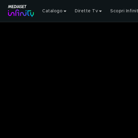
Catalogo
Dirette Tv
Scopri Infini