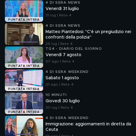
4 DI SERA NEWS
Venerdì 31 luglio
31 lug | Rete 4
PUNTATA INTERA
4 DI SERA NEWS
Matteo Piantedosi: "C'è un pregiudizio nei
confronti della polizia"
29 lug | Rete 4
TG4 - DIARIO DEL GIORNO
Venerdì 7 agosto
07 ago | Rete 4
PUNTATA INTERA
4 DI SERA WEEKEND
Sabato 1 agosto
01 ago | Rete 4
PUNTATA INTERA
10 MINUTI
Giovedì 30 luglio
30 lug | Rete 4
PUNTATA INTERA
4 DI SERA WEEKEND
Immigrazione: aggiornamenti in diretta da
Ceuta