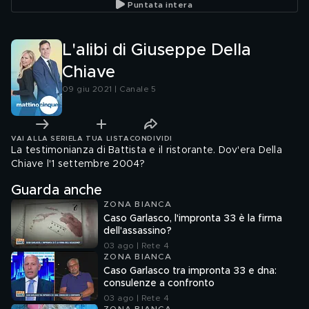
Puntata intera
L'alibi di Giuseppe Della
Chiave
09 giu 2021 | Canale 5
VAI ALLA SERIE
LA TUA LISTA
CONDIVIDI
La testimonianza di Battista e il ristorante. Dov'era Della
Chiave l'1 settembre 2004?
Guarda anche
ZONA BIANCA
Caso Garlasco, l'impronta 33 è la firma
dell'assassino?
03 ago | Rete 4
ZONA BIANCA
Caso Garlasco tra impronta 33 e dna:
consulenze a confronto
03 ago | Rete 4