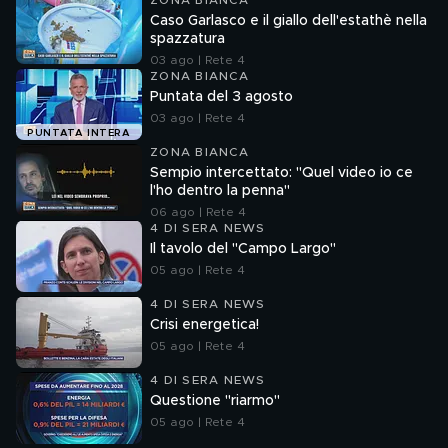
ZONA BIANCA
Caso Garlasco e il giallo dell'estathè nella
spazzatura
03 ago | Rete 4
ZONA BIANCA
Puntata del 3 agosto
03 ago | Rete 4
PUNTATA INTERA
ZONA BIANCA
Sempio intercettato: "Quel video io ce
l'ho dentro la penna"
06 ago | Rete 4
4 DI SERA NEWS
Il tavolo del "Campo Largo"
05 ago | Rete 4
4 DI SERA NEWS
Crisi energetica!
05 ago | Rete 4
4 DI SERA NEWS
Questione "riarmo"
05 ago | Rete 4