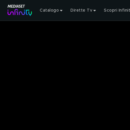
Catalogo
Dirette Tv
Scopri Infini