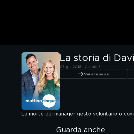
La storia di Dav
05 giu 2018 | Canale 5
Vai alla serie
La morte del manager gesto volontario o complo
Guarda anche