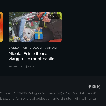
3 MIN
DALLA PARTE DEGLI ANIMALI
Nicola, Erin e il loro
viaggio indimenticabile
26 ott 2025 | Rete 4
e Europa 46, 20093 Cologno Monzese (MI) - Cap. Soc. int. vers. €
lizzazione funzionale all'addestramento di sistemi di intelligenza