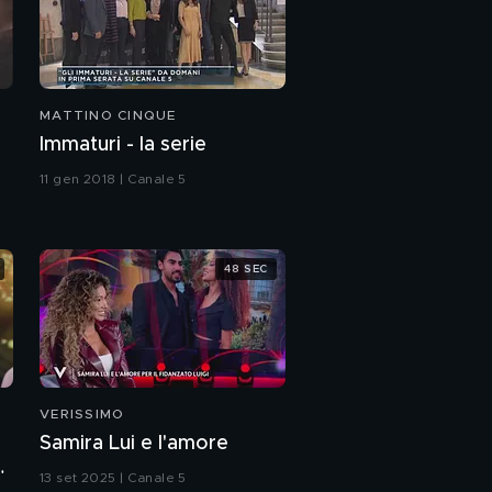
MATTINO CINQUE
Immaturi - la serie
11 gen 2018 | Canale 5
48 SEC
VERISSIMO
Samira Lui e l'amore
a
13 set 2025 | Canale 5