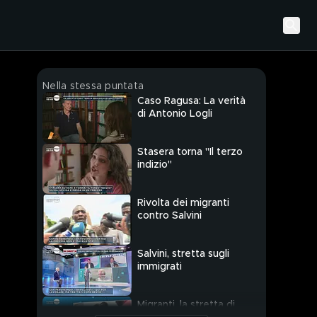
Nella stessa puntata
Caso Ragusa: La verità
di Antonio Logli
Stasera torna "Il terzo
indizio"
Rivolta dei migranti
contro Salvini
Salvini, stretta sugli
immigrati
Migranti, la stretta di