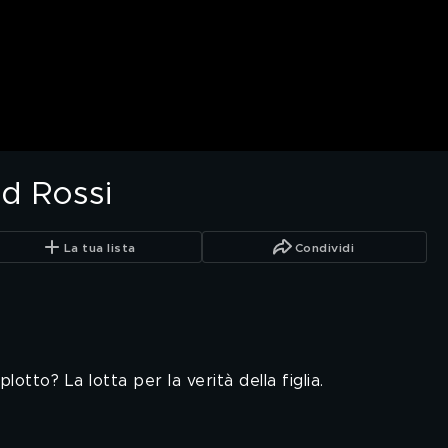
id Rossi
La tua lista
Condividi
tto? La lotta per la verità della figlia.