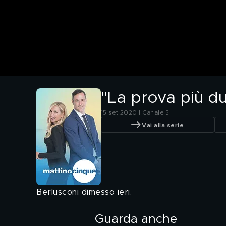
"La prova più du
15 set 2020 | Canale 5
Vai alla serie
Berlusconi dimesso ieri.
Guarda anche