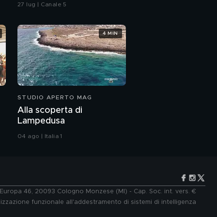
27 lug | Canale 5
4 MIN
STUDIO APERTO MAG
Alla scoperta di
Lampedusa
04 ago | Italia 1
e Europa 46, 20093 Cologno Monzese (MI) - Cap. Soc. int. vers. €
lizzazione funzionale all'addestramento di sistemi di intelligenza