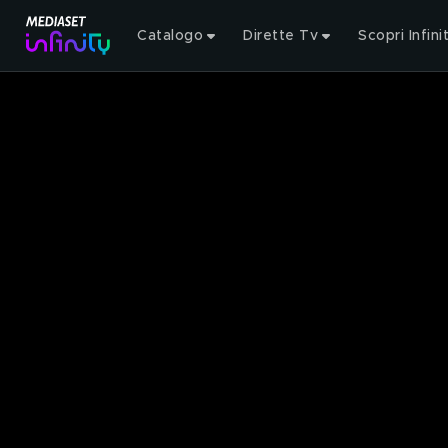
Catalogo
Dirette Tv
Scopri Infini