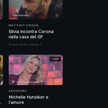
MATTINO CINQUE
Silvia incontra Corona
nella casa del GF
16 gen 2019 | Canale 5
1 MIN
VERISSIMO
Michelle Hunziker e
a
l'amore