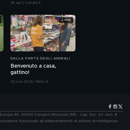
26 apr | Canale 5
2 MIN
DALLA PARTE DEGLI ANIMALI
Benvenuto a casa,
gattino!
02 nov 2025 | Rete 4
e Europa 46, 20093 Cologno Monzese (MI) - Cap. Soc. int. vers. €
lizzazione funzionale all'addestramento di sistemi di intelligenza