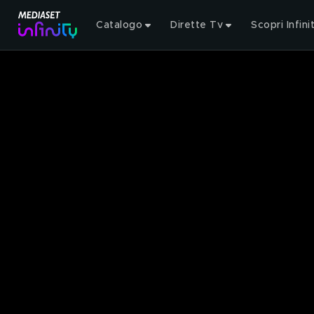
Catalogo
Dirette Tv
Scopri Infini