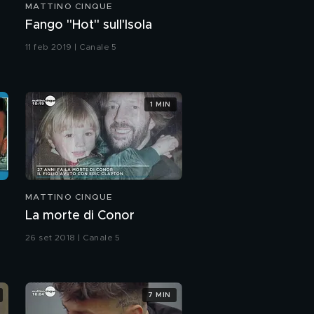
MATTINO CINQUE
Fango "Hot" sull'Isola
11 feb 2019 | Canale 5
1 MIN
MATTINO CINQUE
La morte di Conor
26 set 2018 | Canale 5
7 MIN