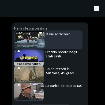
Nella stessa puntata
Italia sottozero
Freddo record negli
Stati Uniti
PROSSIMO VIDEO
Caldo record in
Australia, 45 gradi
La carica dei quota 100
Aspiranti "quotisti"