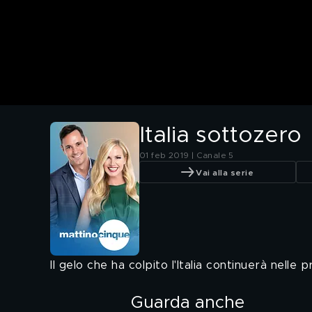
Italia sottozero
01 feb 2019 | Canale 5
Vai alla serie
Il gelo che ha colpito l'Italia continuerà nelle 
Guarda anche